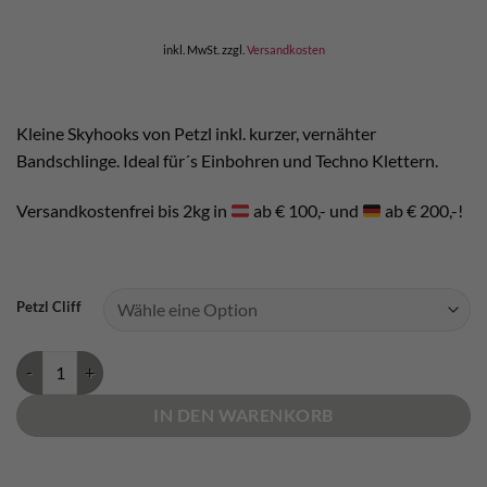
inkl. MwSt.
zzgl.
Versandkosten
Kleine Skyhooks von Petzl inkl. kurzer, vernähter
Bandschlinge. Ideal für´s Einbohren und Techno Klettern.
Versandkostenfrei bis 2kg in
ab € 100,- und
ab € 200,-!
Petzl Cliff
Petzl Cliff Menge
IN DEN WARENKORB