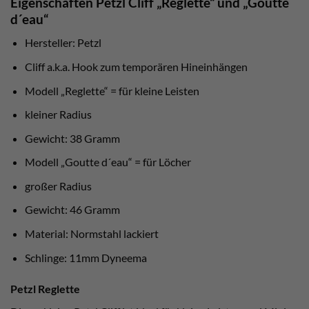
Eigenschaften Petzl Cliff „Reglette“ und „Goutte
d´eau“
Hersteller: Petzl
Cliff a.k.a. Hook zum temporären Hineinhängen
Modell „Reglette“ = für kleine Leisten
kleiner Radius
Gewicht: 38 Gramm
Modell „Goutte d´eau“ = für Löcher
großer Radius
Gewicht: 46 Gramm
Material: Normstahl lackiert
Schlinge: 11mm Dyneema
Petzl Reglette