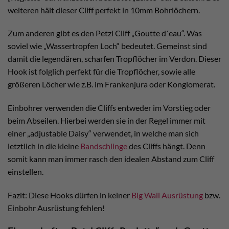
weiteren hält dieser Cliff perfekt in 10mm Bohrlöchern.
Zum anderen gibt es den Petzl Cliff „Goutte d´eau“. Was
soviel wie „Wassertropfen Loch“ bedeutet. Gemeinst sind
damit die legendären, scharfen Tropflöcher im Verdon. Dieser
Hook ist folglich perfekt für die Tropflöcher, sowie alle
größeren Löcher wie z.B. im Frankenjura oder Konglomerat.
Einbohrer verwenden die Cliffs entweder im Vorstieg oder
beim Abseilen. Hierbei werden sie in der Regel immer mit
einer „adjustable Daisy“ verwendet, in welche man sich
letztlich in die kleine
Bandschlinge
des Cliffs hängt. Denn
somit kann man immer rasch den idealen Abstand zum Cliff
einstellen.
Fazit: Diese Hooks dürfen in keiner
Big Wall Ausrüstung
bzw.
Einbohr Ausrüstung fehlen!