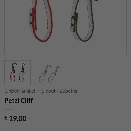
Einbohrartikel
/
Einbohr Zubehör
Petzl Cliff
19,00
€