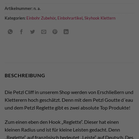
Artikelnummer:
n. a.
Kategorien:
Einbohr Zubehör
,
Einbohrartikel
,
Skyhook Klettern
BESCHREIBUNG
Die Petzl Cliff in unserem Shop werden von Erschließern und
Kletterern hoch geschätzt. Denn mit dem Petzl Goutte d´eau
und dem Petzl Reglette gibt es zwei absolute Top Produkte!
Zum einen eben den Hook „Reglette“. Dieser hat einen
kleinen Radius und ist für kleine Leisten gedacht. Denn
„Reglette“ auf französisch bedeutet „Leiste“ auf Deutsch. Des