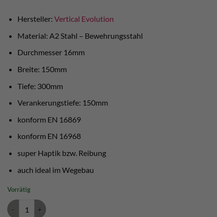
Hersteller:
Vertical Evolution
Material: A2 Stahl – Bewehrungsstahl
Durchmesser 16mm
Breite: 150mm
Tiefe: 300mm
Verankerungstiefe: 150mm
konform EN 16869
konform EN 16968
super Haptik bzw. Reibung
auch ideal im Wegebau
Vorrätig
Mini Trittanker Edelstahl 20mm Menge