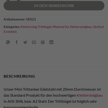
IN DEN WARENKORB
Artikelnummer:
VE023
Kategorien:
Klettersteig Trittbügel
,
Material für Klettersteigbau
,
Vertical
Evolution
BESCHREIBUNG
Unser Mini Trittanker Edelstahl mit 20mm Durchmesser ist
das Standard Produkt für den hochwertigen
Klettersteigbau
in AISI 304L bzw. A2 Stahl. Der Trittbügel ist folglich sehr
korrosionsbeständig.