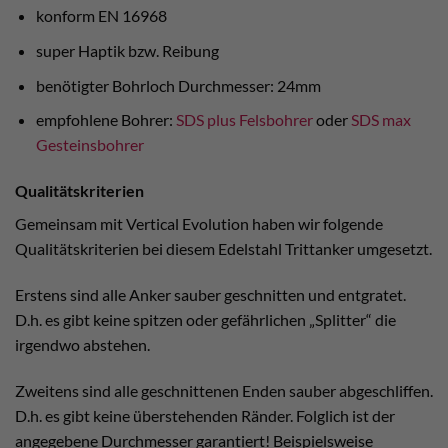
konform EN 16968
super Haptik bzw. Reibung
benötigter Bohrloch Durchmesser: 24mm
empfohlene Bohrer:
SDS plus Felsbohrer
oder
SDS max
Gesteinsbohrer
Qualitätskriterien
Gemeinsam mit Vertical Evolution haben wir folgende
Qualitätskriterien bei diesem Edelstahl Trittanker umgesetzt.
Erstens sind alle Anker sauber geschnitten und entgratet.
D.h. es gibt keine spitzen oder gefährlichen „Splitter“ die
irgendwo abstehen.
Zweitens sind alle geschnittenen Enden sauber abgeschliffen.
D.h. es gibt keine überstehenden Ränder. Folglich ist der
angegebene Durchmesser garantiert! Beispielsweise