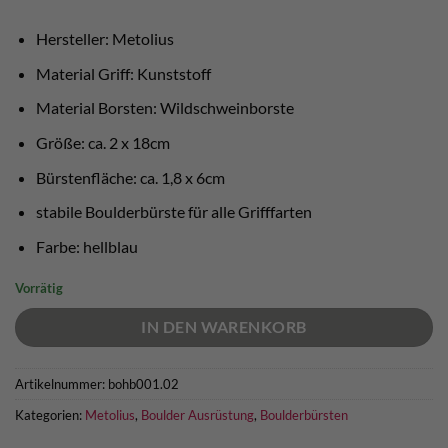
Hersteller: Metolius
Material Griff: Kunststoff
Material Borsten: Wildschweinborste
Größe: ca. 2 x 18cm
Bürstenfläche: ca. 1,8 x 6cm
stabile Boulderbürste für alle Grifffarten
Farbe: hellblau
Vorrätig
IN DEN WARENKORB
Artikelnummer:
bohb001.02
Kategorien:
Metolius
,
Boulder Ausrüstung
,
Boulderbürsten