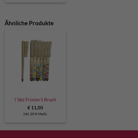
Ähnliche Produkte
I´bbz Frixion S Brush
€
11,00
inkl. 20 % MwSt.