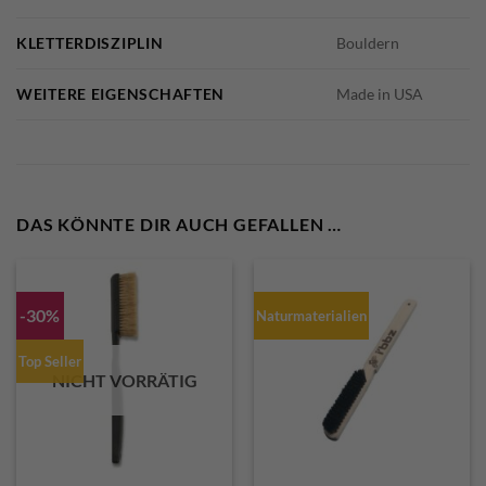
KLETTERDISZIPLIN
Bouldern
WEITERE EIGENSCHAFTEN
Made in USA
DAS KÖNNTE DIR AUCH GEFALLEN …
-30%
Naturmaterialien
Top Seller
NICHT VORRÄTIG