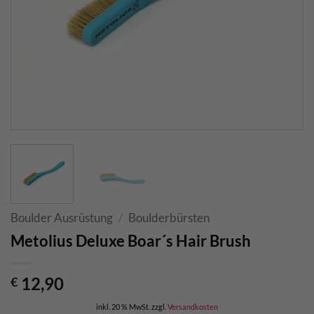
Boulder Ausrüstung
/
Boulderbürsten
Metolius Deluxe Boar´s Hair Brush
12,90
€
inkl. 20 % MwSt.
zzgl.
Versandkosten