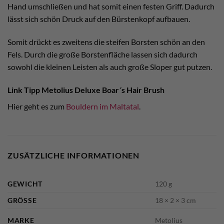
Hand umschließen und hat somit einen festen Griff. Dadurch
lässt sich schön Druck auf den Bürstenkopf aufbauen.
Somit drückt es zweitens die steifen Borsten schön an den
Fels. Durch die große Borstenfläche lassen sich dadurch
sowohl die kleinen Leisten als auch große Sloper gut putzen.
Link Tipp Metolius Deluxe Boar´s Hair Brush
Hier geht es zum
Bouldern im Maltatal
.
ZUSÄTZLICHE INFORMATIONEN
GEWICHT
120 g
GRÖSSE
18 × 2 × 3 cm
MARKE
Metolius