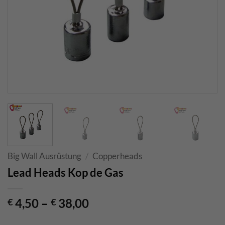
Big Wall Ausrüstung
/
Copperheads
Lead Heads Kop de Gas
4,50
–
38,00
€
€