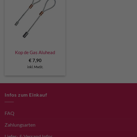
Kop de Gas Aluhead
€
7,90
inkl. MwSt.
Infos zum Einkauf
FAQ
Zahlungsarten
Liefer- & Versand Infos