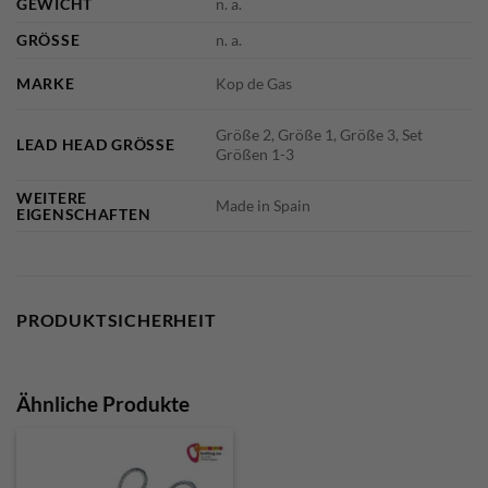
GEWICHT
n. a.
GRÖSSE
n. a.
MARKE
Kop de Gas
Größe 2, Größe 1, Größe 3, Set
LEAD HEAD GRÖSSE
Größen 1-3
WEITERE
Made in Spain
EIGENSCHAFTEN
PRODUKTSICHERHEIT
Ähnliche Produkte