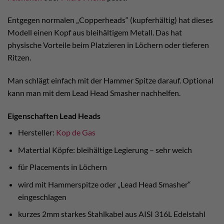
Entgegen normalen „Copperheads“ (kupferhältig) hat dieses
Modell einen Kopf aus bleihältigem Metall. Das hat
physische Vorteile beim Platzieren in Löchern oder tieferen
Ritzen.
Man schlägt einfach mit der Hammer Spitze darauf. Optional
kann man mit dem Lead Head Smasher nachhelfen.
Eigenschaften Lead Heads
Hersteller:
Kop de Gas
Matertial Köpfe: bleihältige Legierung – sehr weich
für Placements in Löchern
wird mit Hammerspitze oder „Lead Head Smasher“
eingeschlagen
kurzes 2mm starkes Stahlkabel aus AISI 316L Edelstahl