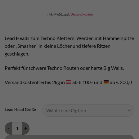
inkl. MwSt.
zzgl.
Versandkosten
Lead Heads zum Techno Klettern. Werden mit Hammerspitze
oder „Smasher“ in kleine Löcher und tiefere Ritzen
geschlagen.
Perfekt für schwere Techno Routen oder harte Big Walls.
Versandkostenfrei bis 2kg in
ab € 100,- und
ab € 200,-!
Lead Head Größe
Lead Heads Kop de Gas Menge