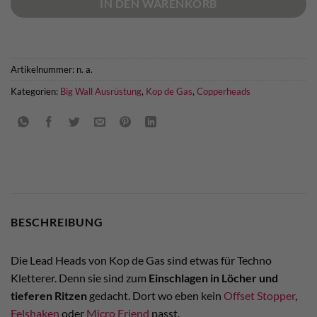
IN DEN WARENKORB
Artikelnummer:
n. a.
Kategorien:
Big Wall Ausrüstung
,
Kop de Gas
,
Copperheads
BESCHREIBUNG
Die Lead Heads von Kop de Gas sind etwas für Techno
Kletterer. Denn sie sind zum
Einschlagen in Löcher und
tieferen Ritzen
gedacht. Dort wo eben kein
Offset Stopper
,
Felshaken
oder
Micro Friend
passt.