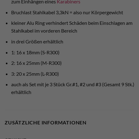
zum Einhängen eines
Karabiners
Bruchlast Stahlkabel 3,3kN = also nur Körpergewicht
kleiner Alu Ring verhindert Schäden beim Einschlagen am
Stahlkabel im vorderen Bereich
in drei Größen erhältlich
1: 16 x 18mm (S-R300)
2: 16 x 25mm (M-R300)
3: 20 x 25mm (L-R300)
auch als Set mit je 3 Stück Gr.#1, #2 und #3 (Gesamt 9 Stk.)
erhältlich
ZUSÄTZLICHE INFORMATIONEN