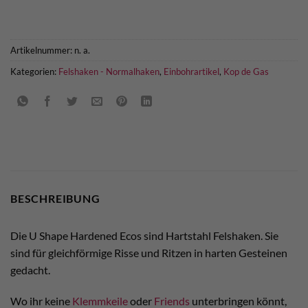
Artikelnummer:
n. a.
Kategorien:
Felshaken - Normalhaken
,
Einbohrartikel
,
Kop de Gas
BESCHREIBUNG
Die U Shape Hardened Ecos sind Hartstahl Felshaken. Sie
sind für gleichförmige Risse und Ritzen in harten Gesteinen
gedacht.
Wo ihr keine
Klemmkeile
oder
Friends
unterbringen könnt,