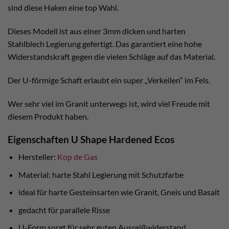
sind diese Haken eine top Wahl.
Dieses Modell ist aus einer 3mm dicken und harten
Stahlblech Legierung gefertigt. Das garantiert eine hohe
Widerstandskraft gegen die vielen Schläge auf das Material.
Der U-förmige Schaft erlaubt ein super „Verkeilen“ im Fels.
Wer sehr viel im Granit unterwegs ist, wird viel Freude mit
diesem Produkt haben.
Eigenschaften U Shape Hardened Ecos
Hersteller:
Kop de Gas
Material: harte Stahl Legierung mit Schutzfarbe
ideal für harte Gesteinsarten wie Granit, Gneis und Basalt
gedacht für parallele Risse
U-Form sorgt für sehr guten Ausreißwiderstand