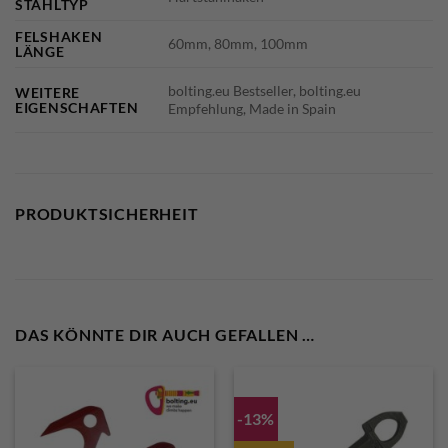
STAHLTYP
FELSHAKEN
60mm, 80mm, 100mm
LÄNGE
bolting.eu Bestseller, bolting.eu
WEITERE
EIGENSCHAFTEN
Empfehlung, Made in Spain
PRODUKTSICHERHEIT
DAS KÖNNTE DIR AUCH GEFALLEN …
-13%