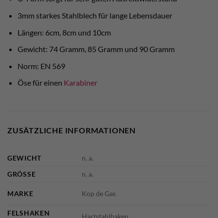
3mm starkes Stahlblech für lange Lebensdauer
Längen: 6cm, 8cm und 10cm
Gewicht: 74 Gramm, 85 Gramm und 90 Gramm
Norm: EN 569
Öse für einen
Karabiner
ZUSÄTZLICHE INFORMATIONEN
GEWICHT
n. a.
GRÖSSE
n. a.
MARKE
Kop de Gas
FELSHAKEN
Hartstahlhaken