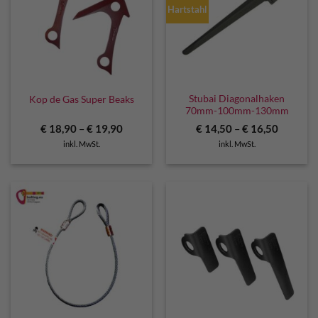
Hartstahl
Stubai Diagonalhaken
Kop de Gas Super Beaks
70mm-100mm-130mm
€
18,90
–
€
19,90
€
14,50
–
€
16,50
inkl. MwSt.
inkl. MwSt.