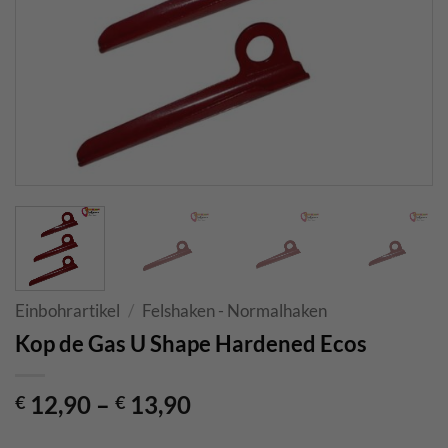
Einbohrartikel
/
Felshaken - Normalhaken
Kop de Gas U Shape Hardened Ecos
12,90
–
13,90
€
€