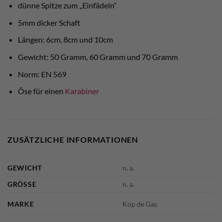
dünne Spitze zum „Einfädeln“
5mm dicker Schaft
Längen: 6cm, 8cm und 10cm
Gewicht: 50 Gramm, 60 Gramm und 70 Gramm
Norm: EN 569
Öse für einen
Karabiner
ZUSÄTZLICHE INFORMATIONEN
GEWICHT
n. a.
GRÖSSE
n. a.
MARKE
Kop de Gas