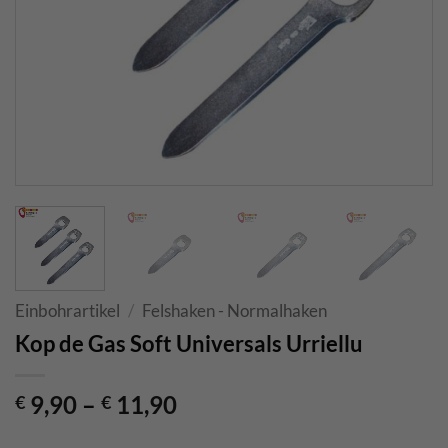
Einbohrartikel
/
Felshaken - Normalhaken
Kop de Gas Soft Universals Urriellu
9,90
–
11,90
€
€