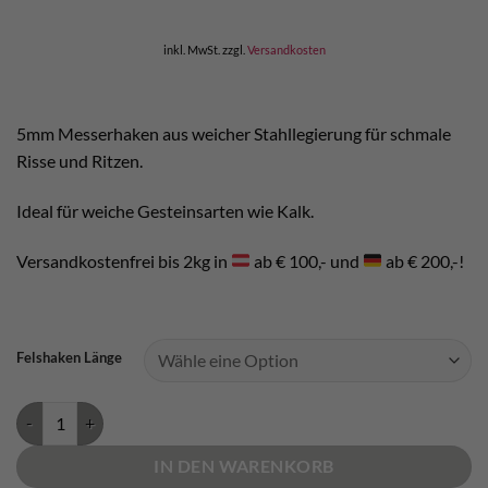
inkl. MwSt.
zzgl.
Versandkosten
5mm Messerhaken aus weicher Stahllegierung für schmale
Risse und Ritzen.
Ideal für weiche Gesteinsarten wie Kalk.
Versandkostenfrei bis 2kg in
ab € 100,- und
ab € 200,-!
Felshaken Länge
Kop de Gas Soft Universals Urriellu Menge
IN DEN WARENKORB