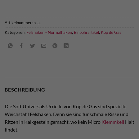
Artikelnummer:
n. a.
Kategorien:
Felshaken - Normalhaken
,
Einbohrartikel
,
Kop de Gas
BESCHREIBUNG
Die Soft Universals Urriellu von Kop de Gas sind spezielle
Weichstahl Felshaken. Denn sie sind für schmale Risse und
Ritzen in Kalkgestein gemacht, wo kein Micro
Klemmkeil
Halt
findet.