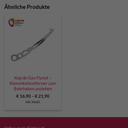
Ähnliche Produkte
Kop de Gas Flynut –
Klemmkeilentferner zum
Bohrhaken anziehen
€
16,90
–
€
21,90
inkl. MwSt.
Infos zum Einkauf