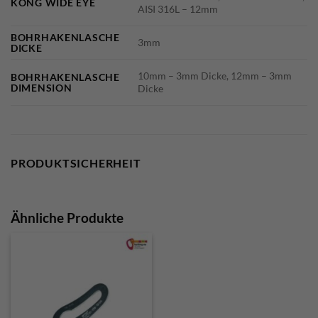
KONG WIDE EYE
AISI 316L – 12mm
BOHRHAKENLASCHE
3mm
DICKE
10mm – 3mm Dicke, 12mm – 3mm
BOHRHAKENLASCHE
DIMENSION
Dicke
PRODUKTSICHERHEIT
Ähnliche Produkte