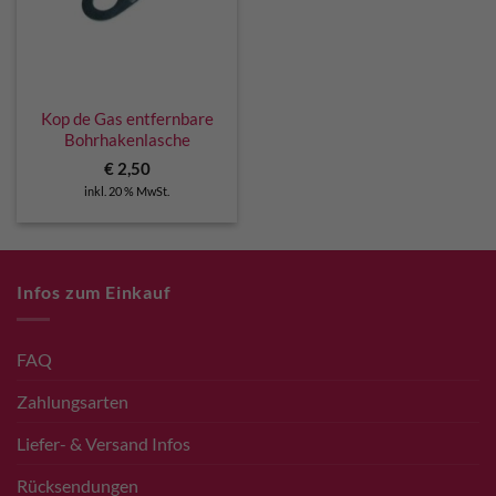
Kop de Gas entfernbare
Bohrhakenlasche
€
2,50
inkl. 20 % MwSt.
Infos zum Einkauf
FAQ
Zahlungsarten
Liefer- & Versand Infos
Rücksendungen