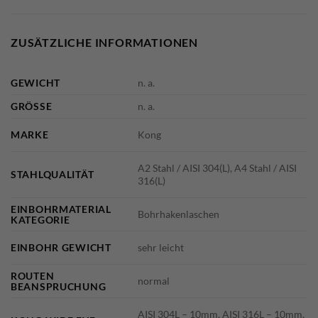
ZUSÄTZLICHE INFORMATIONEN
GEWICHT
n. a.
GRÖSSE
n. a.
MARKE
Kong
A2 Stahl / AISI 304(L), A4 Stahl / AISI
STAHLQUALITÄT
316(L)
EINBOHRMATERIAL
Bohrhakenlaschen
KATEGORIE
EINBOHR GEWICHT
sehr leicht
ROUTEN
normal
BEANSPRUCHUNG
AISI 304L – 10mm, AISI 316L – 10mm,