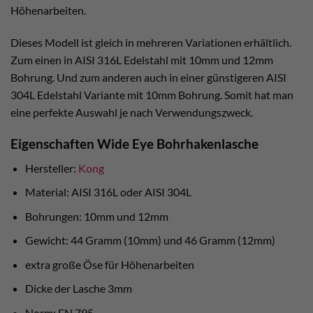
Höhenarbeiten.
Dieses Modell ist gleich in mehreren Variationen erhältlich.
Zum einen in AISI 316L Edelstahl mit 10mm und 12mm
Bohrung. Und zum anderen auch in einer günstigeren AISI
304L Edelstahl Variante mit 10mm Bohrung. Somit hat man
eine perfekte Auswahl je nach Verwendungszweck.
Eigenschaften Wide Eye Bohrhakenlasche
Hersteller:
Kong
Material: AISI 316L oder AISI 304L
Bohrungen: 10mm und 12mm
Gewicht: 44 Gramm (10mm) und 46 Gramm (12mm)
extra große Öse für Höhenarbeiten
Dicke der Lasche 3mm
Norm: EN 795