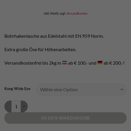
inkl. MwSt.
zzgl.
Versandkosten
Bohrhakenlasche aus Edelstahl mit EN 959 Norm.
Extra große Öse für Höhenarbeiten.
Versandkostenfrei bis 2kg in
ab € 100,- und
ab € 200,-!
Kong Wide Eye
Kong Wide Eye Bohrhakenlasche Menge
IN DEN WARENKORB