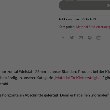
I
Artikelnummer:
VE424BN
Kategorien:
Material für Kletterstei
horizontal Edelstahl 26mm ist unser Standard Produkt bei der Klett
beständig. In unserer Kategorie „
Material für Klettersteigbau
“ gi
stahl.
ie horizontalen Abschnitte gefertigt. Denn er hat einen „normalen“ 