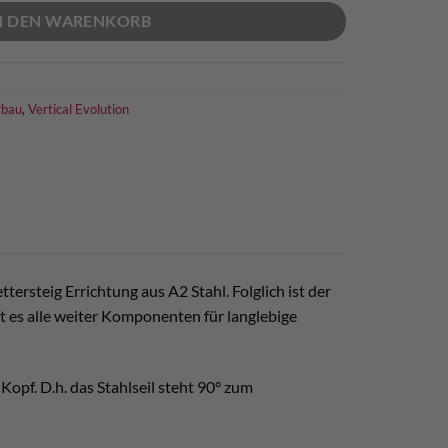
N DEN WARENKORB
gbau
,
Vertical Evolution
ersteig Errichtung aus A2 Stahl. Folglich ist der
bt es alle weiter Komponenten für langlebige
Kopf. D.h. das Stahlseil steht 90° zum