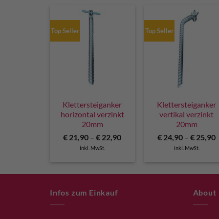
Top Seller
Top Seller
Klettersteiganker
Klettersteiganker
horizontal verzinkt
vertikal verzinkt
20mm
20mm
€
21,90
–
€
22,90
€
24,90
–
€
25,90
inkl. MwSt.
inkl. MwSt.
Infos zum Einkauf
About