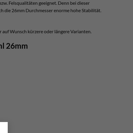
bzw. Felsqualitäten geeignet. Denn bei dieser
rch die 26mm Durchmesser enorme hohe Stabilität.
 auf Wunsch kürzere oder längere Varianten.
ahl 26mm
×