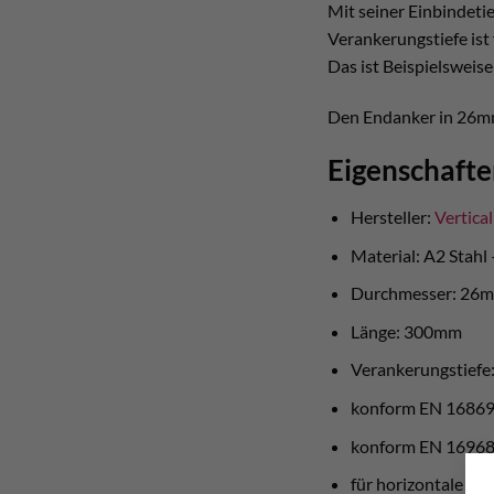
Mit seiner Einbindetie
Verankerungstiefe ist
Das ist Beispielsweise
Den Endanker in 26mm
Eigenschafte
Hersteller:
Vertica
Material: A2 Stahl
Durchmesser: 26
Länge: 300mm
Verankerungstiefe
konform EN 1686
konform EN 1696
für horizontale Ab