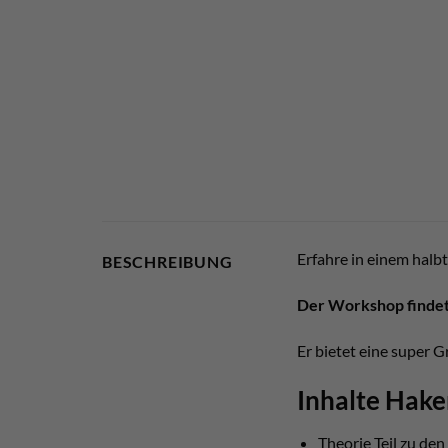
Erfahre in einem hal
BESCHREIBUNG
Der Workshop findet 
Er bietet eine super 
Inhalte Hake
Theorie Teil zu de