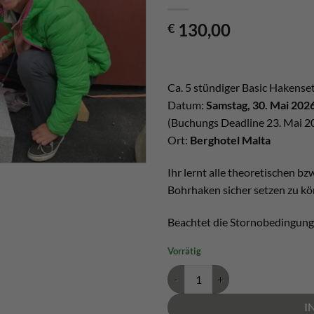
130,00
€
Ca. 5 stündiger Basic Hakenset
Datum:
Samstag, 30. Mai 202
(Buchungs Deadline 23. Mai 2
Ort:
Berghotel Malta
Ihr lernt alle theoretischen 
Bohrhaken sicher setzen zu kö
Beachtet die Stornobedingung
Vorrätig
Hakensetzerkurs Basic 30. Mai 2
I