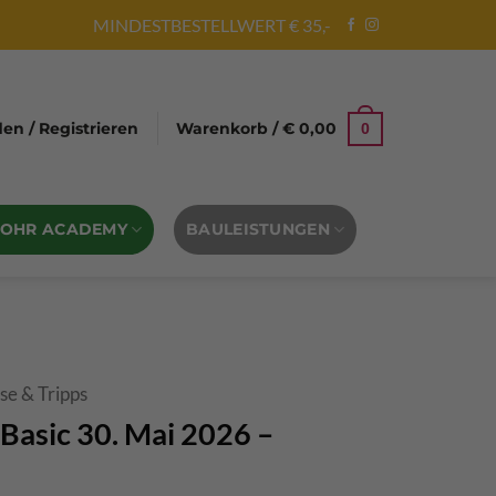
MINDESTBESTELLWERT € 35,-
n / Registrieren
Warenkorb /
€
0,00
0
BOHR ACADEMY
BAULEISTUNGEN
se & Tripps
Basic 30. Mai 2026 –