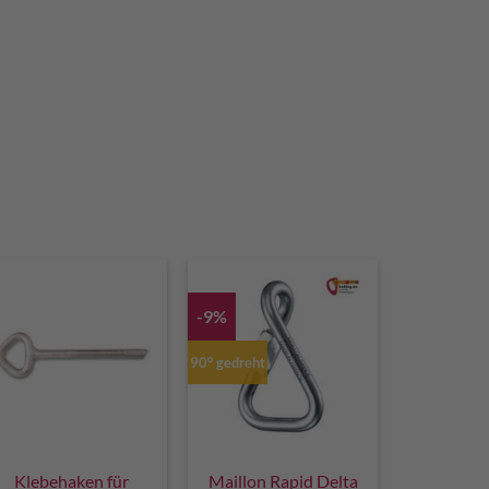
-9%
90° gedreht
Klebehaken für
Maillon Rapid Delta