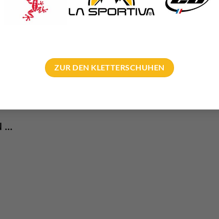
 zur Gänze rückerstattet!
ZUR DEN KLETTERSCHUHEN
N …