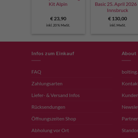
Kit Alpin
Basic 25. April 2026
Innsbruck
€
23,90
€
130,00
inkl. 20 % MwSt.
inkl. MwSt.
Infos zum Einkauf
About
FAQ
bolting
Zahlungsarten
Kontak
Liefer- & Versand Infos
Kunde
Rücksendungen
Newsle
Öffnungszeiten Shop
Partner
Abholung vor Ort
Standor