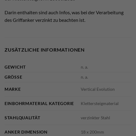
Darin enthalten sind auch Infos, was bei der Verarbeitung
des Griffanker verzinkt zu beachten ist.
ZUSÄTZLICHE INFORMATIONEN
GEWICHT
n. a.
GRÖSSE
n. a.
MARKE
Vertical Evolution
EINBOHRMATERIAL KATEGORIE
Klettersteigmaterial
STAHLQUALITÄT
verzinkter Stahl
ANKER DIMENSION
18 x 200mm