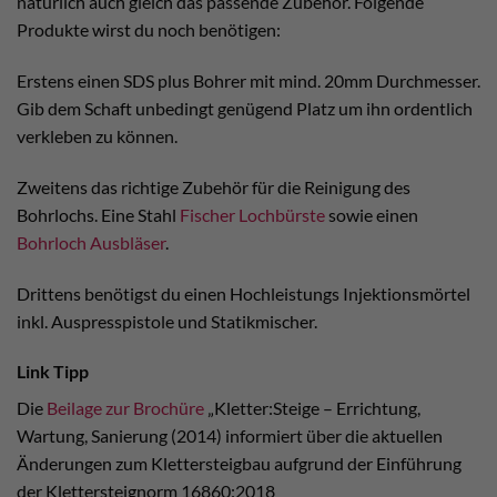
natürlich auch gleich das passende Zubehör. Folgende
Produkte wirst du noch benötigen:
Erstens einen SDS plus Bohrer mit mind. 20mm Durchmesser.
Gib dem Schaft unbedingt genügend Platz um ihn ordentlich
verkleben zu können.
Zweitens das richtige Zubehör für die Reinigung des
Bohrlochs. Eine Stahl
Fischer Lochbürste
sowie einen
Bohrloch Ausbläser
.
Drittens benötigst du einen Hochleistungs Injektionsmörtel
inkl. Auspresspistole und Statikmischer.
Link Tipp
Die
Beilage zur Brochüre
„Kletter:Steige – Errichtung,
Wartung, Sanierung (2014) informiert über die aktuellen
Änderungen zum Klettersteigbau aufgrund der Einführung
der Klettersteignorm 16860:2018