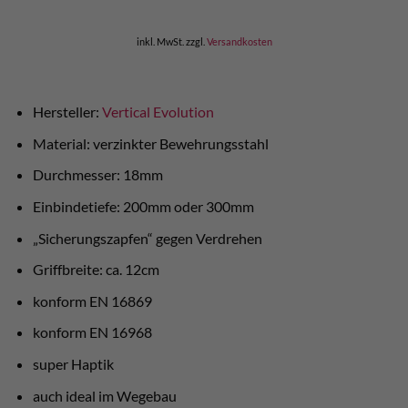
inkl. MwSt.
zzgl.
Versandkosten
Hersteller:
Vertical Evolution
Material: verzinkter Bewehrungsstahl
Durchmesser: 18mm
Einbindetiefe: 200mm oder 300mm
„Sicherungszapfen“ gegen Verdrehen
Griffbreite: ca. 12cm
konform EN 16869
konform EN 16968
super Haptik
auch ideal im Wegebau