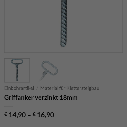
Einbohrartikel
/
Material für Klettersteigbau
Griffanker verzinkt 18mm
14,90
–
16,90
€
€