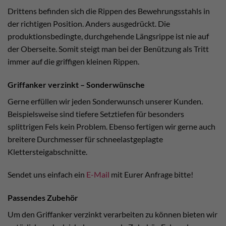
Drittens befinden sich die Rippen des Bewehrungsstahls in
der richtigen Position. Anders ausgedrückt. Die
produktionsbedingte, durchgehende Längsrippe ist nie auf
der Oberseite. Somit steigt man bei der Benützung als Tritt
immer auf die griffigen kleinen Rippen.
Griffanker verzinkt – Sonderwünsche
Gerne erfüllen wir jeden Sonderwunsch unserer Kunden.
Beispielsweise sind tiefere Setztiefen für besonders
splittrigen Fels kein Problem. Ebenso fertigen wir gerne auch
breitere Durchmesser für schneelastgeplagte
Klettersteigabschnitte.
Sendet uns einfach ein
E-Mail
mit Eurer Anfrage bitte!
Passendes Zubehör
Um den Griffanker verzinkt verarbeiten zu können bieten wir