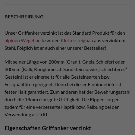
BESCHREIBUNG
Unser Griffanker verzinkt ist das Standard Produkt für den
alpinen Wegebau
bzw. den
Klettersteigbau
aus verzinktem
Stahl. Folglich ist er auch einer unserer Bestseller!
Mit seiner Länge von 200mm (Granit, Gneis, Schiefer) oder
300mm (Kalk, Konglomerat, Sandstein sowie „schlechteres“
Gestein) ist er einerseits für alle Gesteinsarten bzw.
Felsqualitäten geeignet. Denn bei dieser Einbindetiefe ist
fester Halt garantiert. Zum anderen hat der Bewehrungsstahl
durch die 18mm eine gute Griffigkeit. Die Rippen sorgen
zudem für eine verbesserte Haptik bzw. Reibung bei der
Verwendung als Tritt.
Eigenschaften Griffanker verzinkt