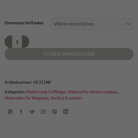
Dimension Griffanker
Griffanker verzinkt 18mm Menge
IN DEN WARENKORB
Artikelnummer:
VE351NF
Kategorien:
Klettersteig Griffbügel
,
Material für Klettersteigbau
,
Materialien für Wegebau
,
Vertical Evolution