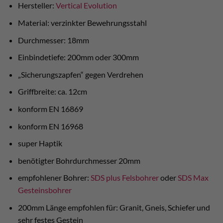
Hersteller:
Vertical Evolution
Material: verzinkter Bewehrungsstahl
Durchmesser: 18mm
Einbindetiefe: 200mm oder 300mm
„Sicherungszapfen“ gegen Verdrehen
Griffbreite: ca. 12cm
konform EN 16869
konform EN 16968
super Haptik
benötigter Bohrdurchmesser 20mm
empfohlener Bohrer:
SDS plus Felsbohrer
oder
SDS Max
Gesteinsbohrer
200mm Länge empfohlen für: Granit, Gneis, Schiefer und
sehr festes Gestein