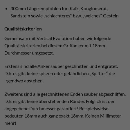
300mm Länge empfohlen für: Kalk, Konglomerat,
Sandstein sowie „schlechteres“ bzw. „weiches“ Gestein
Qualitätskriterien
Gemeinsam mit Vertical Evolution haben wir folgende
Qualitätskriterien bei diesem Griffanker mit 18mm
Durchmesser umgesetzt.
Erstens sind alle Anker sauber geschnitten und entgratet.
D.h. es gibt keine spitzen oder gefährlichen „Splitter“ die
irgendwo abstehen.
Zweitens sind alle geschnittenen Enden sauber abgeschliffen.
D.h. es gibt keine überstehenden Ränder. Folglich ist der
angegebene Durchmesser garantiert! Beispielsweise
bedeuten 18mm auch ganz exakt 18mm. Keinen Millimeter
mehr!