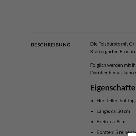
Die Felsbürste mit Gri
BESCHREIBUNG
Klettergarten Erricht
Folglich werden mit ih
Darüber hinaus kann d
Eigenschafte
Hersteller: bolting
Länge: ca. 30 cm
Breite ca. 8cm
Borsten: 5 reihen 