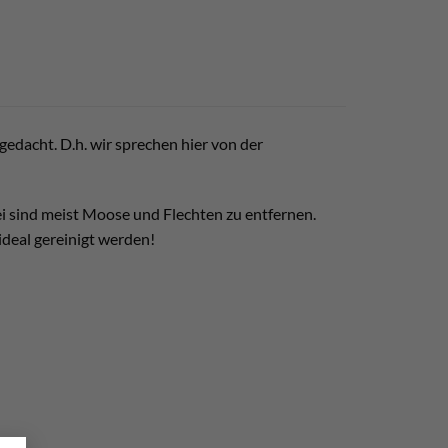
gedacht. D.h. wir sprechen hier von der
bei sind meist Moose und Flechten zu entfernen.
ideal gereinigt werden!