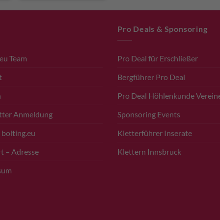
Pro Deals & Sponsoring
.eu Team
Pro Deal für Erschließer
t
Bergführer Pro Deal
n
Pro Deal Höhlenkunde Verein
tter Anmeldung
Sponsoring Events
 bolting.eu
Kletterführer Inserate
t – Adresse
Klettern Innsbruck
sum