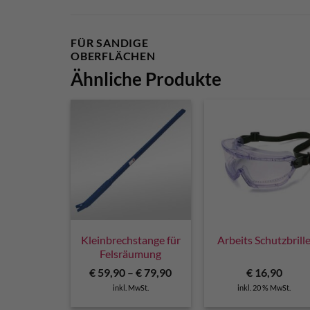
FÜR SANDIGE
OBERFLÄCHEN
Ähnliche Produkte
Kleinbrechstange für
Arbeits Schutzbrill
Felsräumung
€
59,90
–
€
79,90
€
16,90
inkl. MwSt.
inkl. 20 % MwSt.