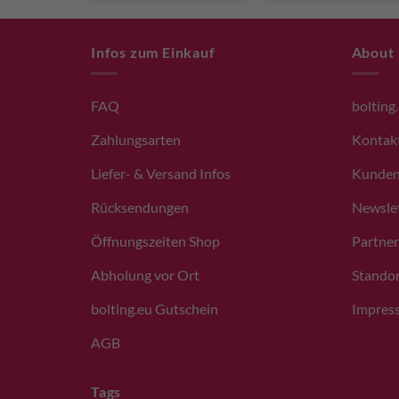
Infos zum Einkauf
About
FAQ
bolting
Zahlungsarten
Kontak
Liefer- & Versand Infos
Kunde
Rücksendungen
Newsle
Öffnungszeiten Shop
Partner
Abholung vor Ort
Standor
bolting.eu Gutschein
Impres
AGB
Tags