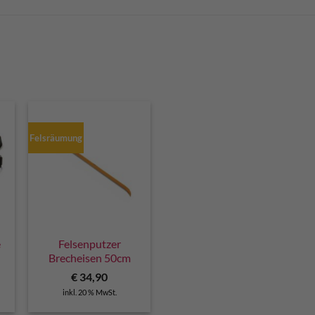
Felsräumung
e
Felsenputzer
Brecheisen 50cm
€
34,90
inkl. 20 % MwSt.