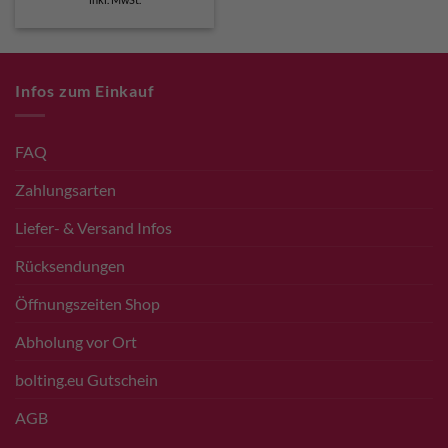
war:
ist:
€ 200,00
€ 190,00.
Infos zum Einkauf
FAQ
Zahlungsarten
Liefer- & Versand Infos
Rücksendungen
Öffnungszeiten Shop
Abholung vor Ort
bolting.eu Gutschein
AGB