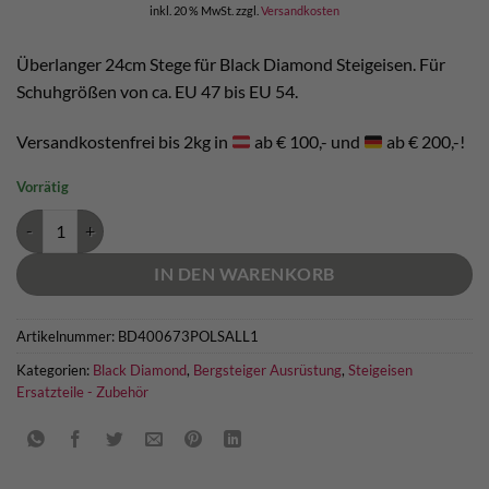
inkl. 20 % MwSt.
zzgl.
Versandkosten
Überlanger 24cm Stege für Black Diamond Steigeisen. Für
Schuhgrößen von ca. EU 47 bis EU 54.
Versandkostenfrei bis 2kg in
ab € 100,- und
ab € 200,-!
Vorrätig
Black Diamond Long Flex Center Bars Menge
IN DEN WARENKORB
Artikelnummer:
BD400673POLSALL1
Kategorien:
Black Diamond
,
Bergsteiger Ausrüstung
,
Steigeisen
Ersatzteile - Zubehör