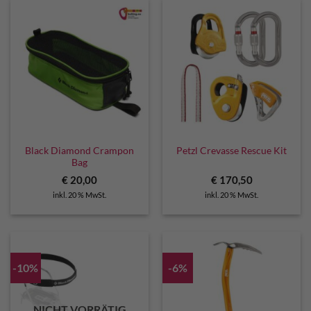
Black Diamond Crampon
Petzl Crevasse Rescue Kit
Bag
€
20,00
€
170,50
inkl. 20 % MwSt.
inkl. 20 % MwSt.
-10%
-6%
NICHT VORRÄTIG