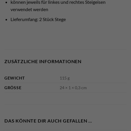
können jeweils für linkes und rechtes Steigeisen
verwendet werden
Lieferumfang: 2 Stück Stege
ZUSÄTZLICHE INFORMATIONEN
GEWICHT
115 g
GRÖSSE
24 × 1 × 0,3 cm
DAS KÖNNTE DIR AUCH GEFALLEN …