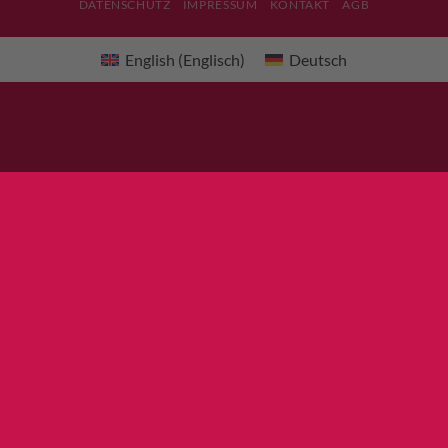
DATENSCHUTZ
IMPRESSUM
KONTAKT
AGB
English
(
Englisch
)
Deutsch