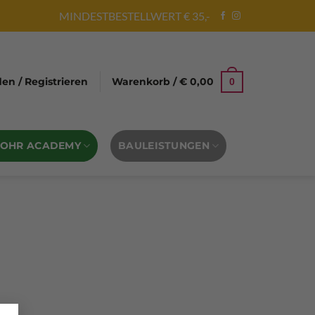
MINDESTBESTELLWERT € 35,-
n / Registrieren
Warenkorb /
€
0,00
0
BOHR ACADEMY
BAULEISTUNGEN