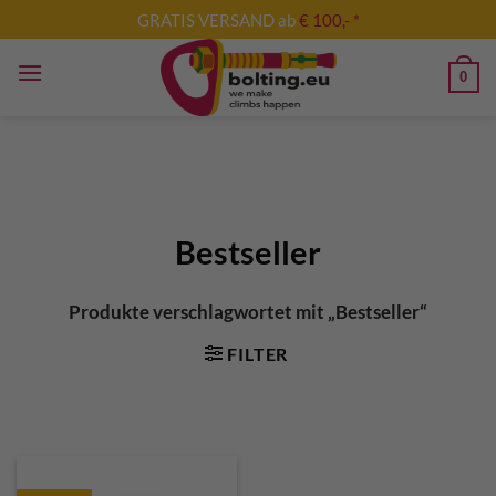
Zum
GRATIS VERSAND ab
€ 100,- *
Inhalt
springen
0
Bestseller
Produkte verschlagwortet mit „Bestseller“
FILTER