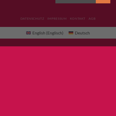
DATENSCHUTZ
IMPRESSUM
KONTAKT
AGB
English
(
Englisch
)
Deutsch