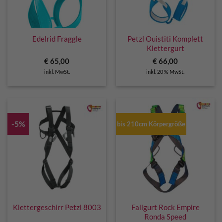
Edelrid Fraggle
Petzl Ouistiti Komplett
Klettergurt
€
65,00
€
66,00
inkl. MwSt.
inkl. 20 % MwSt.
-5%
bis 210cm Körpergröße
Klettergeschirr Petzl 8003
Fallgurt Rock Empire
Ronda Speed