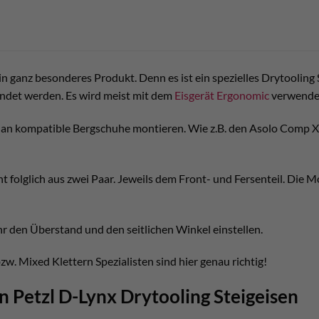
in ganz besonderes Produkt. Denn es ist ein spezielles Drytooling
ndet werden. Es wird meist mit dem
Eisgerät
Ergonomic
verwende
e an kompatible Bergschuhe montieren. Wie z.B. den Asolo Comp 
t folglich aus zwei Paar. Jeweils dem Front- und Fersenteil. Die 
r den Überstand und den seitlichen Winkel einstellen.
w. Mixed Klettern Spezialisten sind hier genau richtig!
n Petzl D-Lynx Drytooling Steigeisen