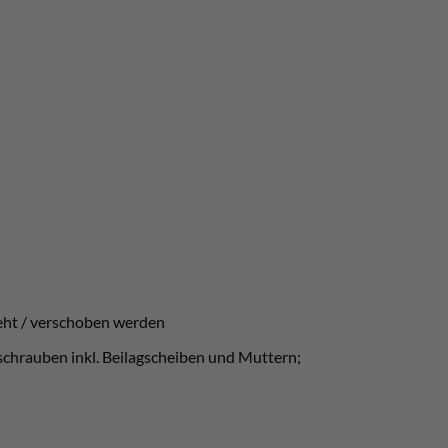
reht / verschoben werden
sschrauben inkl. Beilagscheiben und Muttern;