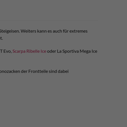
 Steigeisen. Weiters kann es auch für extremes
t.
XT Evo,
Scarpa Ribelle Ice
oder La Sportiva Mega Ice
Monozacken der Frontteile sind dabei