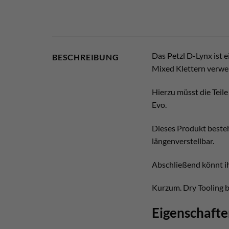
Das Petzl D-Lynx ist e
BESCHREIBUNG
Mixed Klettern verwe
Hierzu müsst die Teil
Evo.
Dieses Produkt besteh
längenverstellbar.
Abschließend könnt ih
Kurzum. Dry Tooling bz
Eigenschafte