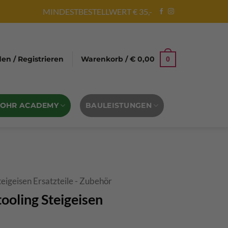
MINDESTBESTELLWERT € 35,-
n / Registrieren
Warenkorb /
€
0,00
0
BOHR ACADEMY
BAULEISTUNGEN
teigeisen Ersatzteile - Zubehör
ooling Steigeisen