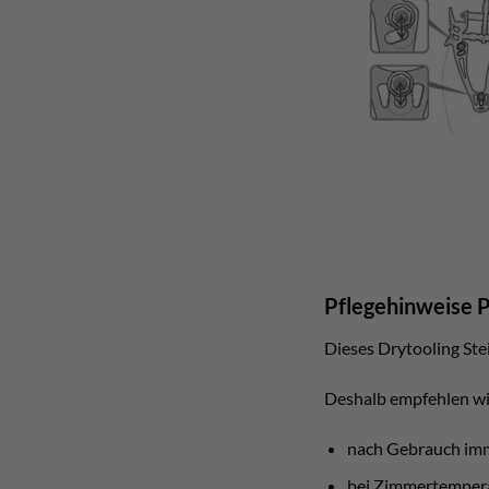
Pflegehinweise P
Dieses Drytooling Ste
Deshalb empfehlen wir
nach Gebrauch im
bei Zimmertempera