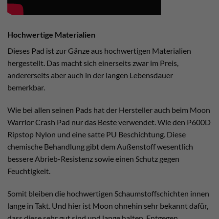
Hochwertige Materialien
Dieses Pad ist zur Gänze aus hochwertigen Materialien
hergestellt. Das macht sich einerseits zwar im Preis,
andererseits aber auch in der langen Lebensdauer
bemerkbar.
Wie bei allen seinen Pads hat der Hersteller auch beim Moon
Warrior Crash Pad nur das Beste verwendet. Wie den P600D
Ripstop Nylon und eine satte PU Beschichtung. Diese
chemische Behandlung gibt dem Außenstoff wesentlich
bessere Abrieb-Resistenz sowie einen Schutz gegen
Feuchtigkeit.
Somit bleiben die hochwertigen Schaumstoffschichten innen
lange in Takt. Und hier ist Moon ohnehin sehr bekannt dafür,
dass diese sehr gut sind und lange halten. Entgegen