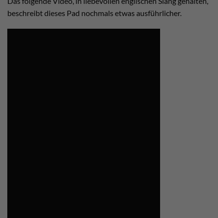
Das folgende Video, in liebevollen englischen Slang gehalten,
beschreibt dieses Pad nochmals etwas ausführlicher.