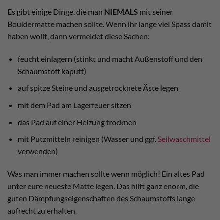
Es gibt einige Dinge, die man
NIEMALS
mit seiner
Bouldermatte machen sollte. Wenn ihr lange viel Spass damit
haben wollt, dann vermeidet diese Sachen:
feucht einlagern (stinkt und macht Außenstoff und den
Schaumstoff kaputt)
auf spitze Steine und ausgetrocknete Äste legen
mit dem Pad am Lagerfeuer sitzen
das Pad auf einer Heizung trocknen
mit Putzmitteln reinigen (Wasser und ggf.
Seilwaschmittel
verwenden)
Was man immer machen sollte wenn möglich! Ein altes Pad
unter eure neueste Matte legen. Das hilft ganz enorm, die
guten Dämpfungseigenschaften des Schaumstoffs lange
aufrecht zu erhalten.