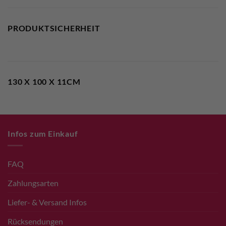
PRODUKTSICHERHEIT
130 X 100 X 11CM
Infos zum Einkauf
FAQ
Zahlungsarten
Liefer- & Versand Infos
Rücksendungen