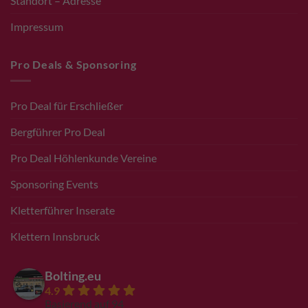
Standort – Adresse
Impressum
Pro Deals & Sponsoring
Pro Deal für Erschließer
Bergführer Pro Deal
Pro Deal Höhlenkunde Vereine
Sponsoring Events
Kletterführer Inserate
Klettern Innsbruck
Bolting.eu
4.9
Basierend auf 94