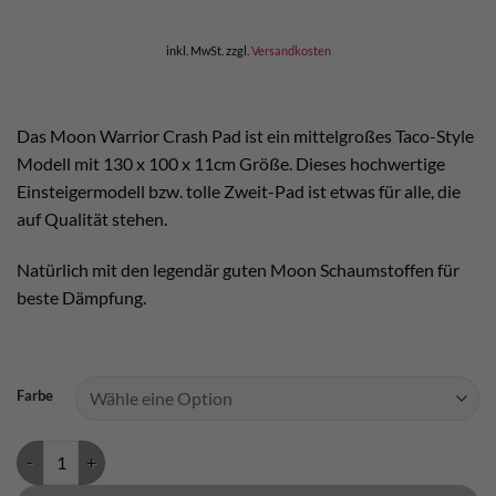
war:
ist:
€ 219,90
€ 199,90.
inkl. MwSt.
zzgl.
Versandkosten
Das Moon Warrior Crash Pad ist ein mittelgroßes Taco-Style
Modell mit 130 x 100 x 11cm Größe. Dieses hochwertige
Einsteigermodell bzw. tolle Zweit-Pad ist etwas für alle, die
auf Qualität stehen.
Natürlich mit den legendär guten Moon Schaumstoffen für
beste Dämpfung.
Farbe
Moon Warrior Crash Pad Menge