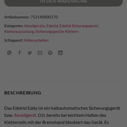
IN DEN WARENKORB
Artikelnummer:
752140000170
Kategorien:
Abseilgeräte
,
Edelrid
,
Edelrid Sicherungsgerät
,
Kletterausrüstung
,
Sicherungsgeräte Klettern
Schlagwort:
Höhenarbeiten
BESCHREIBUNG
Das Edelrid Eddy ist ein halbautomatisches Sicherungsgerät
bzw.
Abseilgerät
. D.h. bereits bei leichtem Halten des
Kletterseils mit der Bremshand blockiert das Gerät. Es