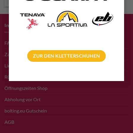
Infos zum Einkauf
FAQ
Zahlungsarten
ZUR DEN KLETTERSCHUHEN
Liefer- & Versand Infos
Rücksendungen
Öffnungszeiten Shop
Abholung vor Ort
bolting.eu Gutschein
AGB