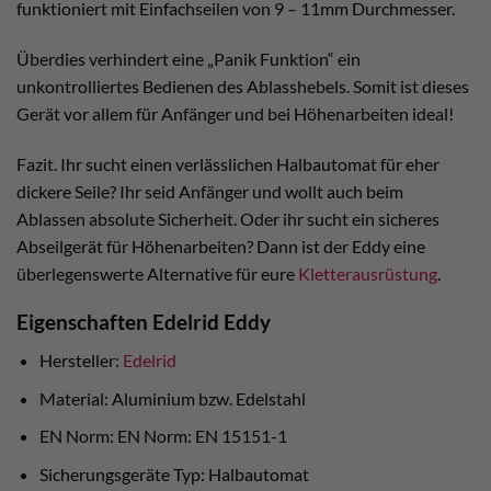
funktioniert mit Einfachseilen von 9 – 11mm Durchmesser.
Überdies verhindert eine „Panik Funktion“ ein
unkontrolliertes Bedienen des Ablasshebels. Somit ist dieses
Gerät vor allem für Anfänger und bei Höhenarbeiten ideal!
Fazit. Ihr sucht einen verlässlichen Halbautomat für eher
dickere Seile? Ihr seid Anfänger und wollt auch beim
Ablassen absolute Sicherheit. Oder ihr sucht ein sicheres
Abseilgerät für Höhenarbeiten? Dann ist der Eddy eine
überlegenswerte Alternative für eure
Kletterausrüstung
.
Eigenschaften Edelrid Eddy
Hersteller:
Edelrid
Material: Aluminium bzw. Edelstahl
EN Norm: EN Norm: EN 15151-1
Sicherungsgeräte Typ: Halbautomat