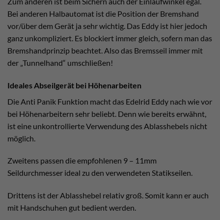
Zum anderen ist beim Sichern auch der Einlaufwinkel egal.
Bei anderen Halbautomat ist die Position der Bremshand
vor/über dem Gerät ja sehr wichtig. Das Eddy ist hier jedoch
ganz unkompliziert. Es blockiert immer gleich, sofern man das
Bremshandprinzip beachtet. Also das Bremsseil immer mit
der „Tunnelhand“ umschließen!
Ideales Abseilgerät bei Höhenarbeiten
Die Anti Panik Funktion macht das Edelrid Eddy nach wie vor
bei Höhenarbeitern sehr beliebt. Denn wie bereits erwähnt,
ist eine unkontrollierte Verwendung des Ablasshebels nicht
möglich.
Zweitens passen die empfohlenen 9 – 11mm
Seildurchmesser ideal zu den verwendeten Statikseilen.
Drittens ist der Ablasshebel relativ groß. Somit kann er auch
mit Handschuhen gut bedient werden.