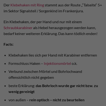
Der
Klebehaken mit Ring
stammt aus der Route „“Talseite“ 5+
im Sektor Signalsteil / Sorgenkind im Frankenjura.
Ein Klebehaken, der per Hand und nur mit einem
Schraubkarabiner
als Hebel herausgezogen werden kann,
bedarf keiner weiteren Erklärung. Das kann tödlich enden!
Facts:
Klebehaken lies sich per Hand mit Karabiner entfernen
Formschluss Haken –
Injektionsmörtel
o.k.
Verbund zwischen Mörtel und Bohrlochwand
offensichtlich nicht gegeben
beste Erklärung:
das Bohrloch wurde gar nicht bzw. zu
wenig gereinigt
von außen –
rein optisch – nicht zu beurteilen