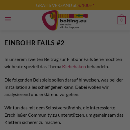
Zum
GRATIS VERSAND ab
€ 100,- *
Inhalt
springen
0
EINBOHR FAILS #2
In unserem zweiten Beitrag zur Einbohr Fails Serie möchten
wir heute speziell das Thema
Klebehaken
behandeln.
Die folgenden Beispiele sollen darauf hinweisen, was bei der
Installation alles schief gehen kann. Dabei wollen wir
analysierend und erklärend vorgehen.
Wir tun das mit dem Selbstverständnis, die interessierte
Erschließer Community zu unterstützen, um gemeinsam das
Klettern sicherer zu machen.