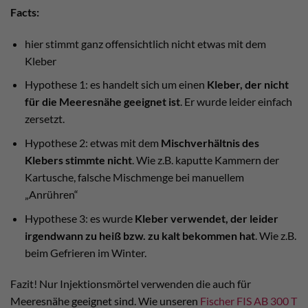
Facts:
hier stimmt ganz offensichtlich nicht etwas mit dem
Kleber
Hypothese 1: es handelt sich um einen
Kleber, der nicht
für die Meeresnähe geeignet ist
. Er wurde leider einfach
zersetzt.
Hypothese 2: etwas mit dem
Mischverhältnis des
Klebers stimmte nicht
. Wie z.B. kaputte Kammern der
Kartusche, falsche Mischmenge bei manuellem
„Anrühren“
Hypothese 3: es wurde
Kleber verwendet, der leider
irgendwann zu heiß bzw. zu kalt bekommen hat
. Wie z.B.
beim Gefrieren im Winter.
Fazit! Nur Injektionsmörtel verwenden die auch für
Meeresnähe geeignet sind. Wie unseren
Fischer FIS AB 300 T