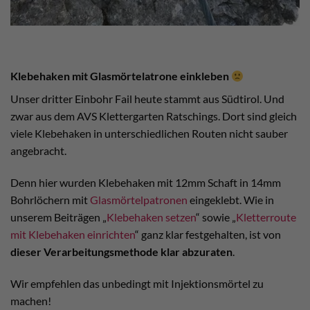
Klebehaken mit Glasmörtelatrone einkleben
Unser dritter Einbohr Fail heute stammt aus Südtirol. Und
zwar aus dem AVS Klettergarten Ratschings. Dort sind gleich
viele Klebehaken in unterschiedlichen Routen nicht sauber
angebracht.
Denn hier wurden Klebehaken mit 12mm Schaft in 14mm
Bohrlöchern mit
Glasmörtelpatronen
eingeklebt. Wie in
unserem Beiträgen „
Klebehaken setzen
“ sowie „
Kletterroute
mit Klebehaken einrichten
“ ganz klar festgehalten, ist von
dieser Verarbeitungsmethode klar abzuraten
.
Wir empfehlen das unbedingt mit Injektionsmörtel zu
machen!