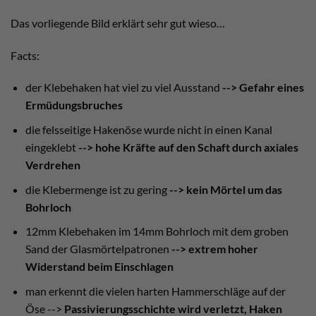
Das vorliegende Bild erklärt sehr gut wieso…
Facts:
der Klebehaken hat viel zu viel Ausstand
--> Gefahr eines
Ermüdungsbruches
die felsseitige Hakenöse wurde nicht in einen Kanal
eingeklebt
--> hohe Kräfte auf den Schaft durch axiales
Verdrehen
die Klebermenge ist zu gering
--> kein Mörtel um das
Bohrloch
12mm Klebehaken im 14mm Bohrloch mit dem groben
Sand der Glasmörtelpatronen
--> extrem hoher
Widerstand beim Einschlagen
man erkennt die vielen harten Hammerschläge auf der
Öse -->
Passivierungsschichte wird verletzt, Haken