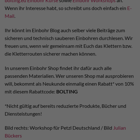
bolting.eu Einbohr Kurse
sowie
Einbohr Workshops
an.
Wenn ihr Interesse habt, so schreibt uns doch einfach ein
E-
Mail
.
Ihr könnt im Einbohr Blog auch selber viele Beiträge zum
sicheren und technisch sauberen Einbohren durchlesen. Wir
freuen uns, wenn wir gemeinsam mit Euch das Klettern bzw.
die Kletterrouten sicherer machen können.
In unserem Einbohr Shop findet ihr dafür auch alle
passenden Materialien. Wer unseren Shop mal ausprobieren
will, bekommt als Neukunde einmalig einen Rabatt* von 10%
mit diesem Rabattcode:
BOLTING
*Nicht gültig auf bereits reduzierte Produkte, Bücher und
Diensteistungen!
Bild rechts: Workshop für Petzl Deutschland / Bild
Julian
Bückers