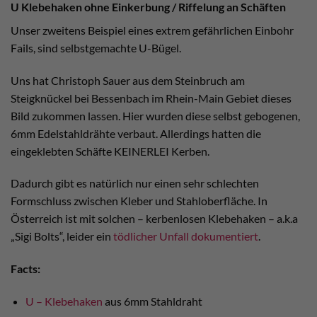
U Klebehaken ohne Einkerbung / Riffelung an Schäften
Unser zweitens Beispiel eines extrem gefährlichen Einbohr
Fails, sind selbstgemachte U-Bügel.
Uns hat Christoph Sauer aus dem Steinbruch am
Steigknückel bei Bessenbach im Rhein-Main Gebiet dieses
Bild zukommen lassen. Hier wurden diese selbst gebogenen,
6mm Edelstahldrähte verbaut. Allerdings hatten die
eingeklebten Schäfte KEINERLEI Kerben.
Dadurch gibt es natürlich nur einen sehr schlechten
Formschluss zwischen Kleber und Stahloberfläche. In
Österreich ist mit solchen – kerbenlosen Klebehaken – a.k.a
„Sigi Bolts“, leider ein
tödlicher Unfall dokumentiert
.
Facts:
U – Klebehaken
aus 6mm Stahldraht