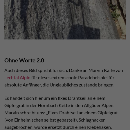
Ohne Worte 2.0
Auch dieses Bild spricht für sich. Danke an Marvin Kärle von
Lechtal Alpin
für dieses extrem coole Paradebeispiel für
absolute Anfänger, die Unglaubliches zustande bringen.
Es handelt sich hier um ein fixes Drahtseil an einem
Gipfelgrat in der Hornbach Kette in den Allgäuer Alpen.
Marvin schreibt uns: „Fixes Drahtseil an einem Gipfelgrat
(von Einheimischen selbst gebastelt), Schlaghacken
ausgebrochen, wurde ersetzt durch einen Klebehaken,