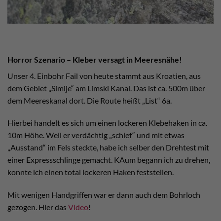
Horror Szenario – Kleber versagt in Meeresnähe!
Unser 4. Einbohr Fail von heute stammt aus Kroatien, aus
dem Gebiet „Simije“ am Limski Kanal. Das ist ca. 500m über
dem Meereskanal dort. Die Route heißt „List“ 6a.
Hierbei handelt es sich um einen lockeren Klebehaken in ca.
10m Höhe. Weil er verdächtig „schief“ und mit etwas
„Ausstand“ im Fels steckte, habe ich selber den Drehtest mit
einer Expressschlinge gemacht. KAum begann ich zu drehen,
konnte ich einen total lockeren Haken feststellen.
Mit wenigen Handgriffen war er dann auch dem Bohrloch
gezogen. Hier das
Video
!