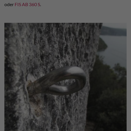
oder
FIS AB 360 S
.