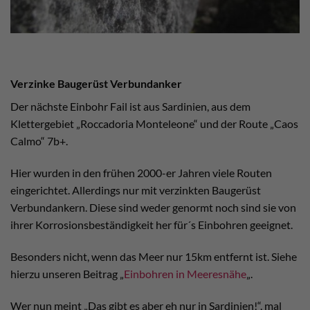
Verzinke Baugerüst Verbundanker
Der nächste Einbohr Fail ist aus Sardinien, aus dem
Klettergebiet „Roccadoria Monteleone“ und der Route „Caos
Calmo“ 7b+.
Hier wurden in den frühen 2000-er Jahren viele Routen
eingerichtet. Allerdings nur mit verzinkten Baugerüst
Verbundankern. Diese sind weder genormt noch sind sie von
ihrer Korrosionsbeständigkeit her für´s Einbohren geeignet.
Besonders nicht, wenn das Meer nur 15km entfernt ist. Siehe
hierzu unseren Beitrag „
Einbohren in Meeresnähe
„.
Wer nun meint „Das gibt es aber eh nur in Sardinien!“, mal