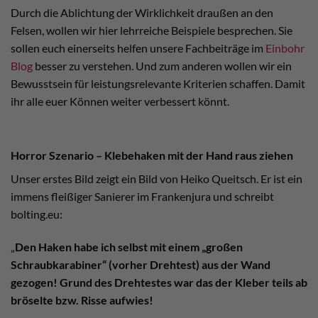
Durch die Ablichtung der Wirklichkeit draußen an den
Felsen, wollen wir hier lehrreiche Beispiele besprechen. Sie
sollen euch einerseits helfen unsere Fachbeiträge im
Einbohr
Blog
besser zu verstehen. Und zum anderen wollen wir ein
Bewusstsein für leistungsrelevante Kriterien schaffen. Damit
ihr alle euer Können weiter verbessert könnt.
Horror Szenario – Klebehaken mit der Hand raus ziehen
Unser erstes Bild zeigt ein Bild von Heiko Queitsch. Er ist ein
immens fleißiger Sanierer im Frankenjura und schreibt
bolting.eu:
„
Den Haken habe ich selbst mit einem „großen
Schraubkarabiner“ (vorher Drehtest) aus der Wand
gezogen! Grund des Drehtestes war das der Kleber teils ab
bröselte bzw. Risse aufwies!