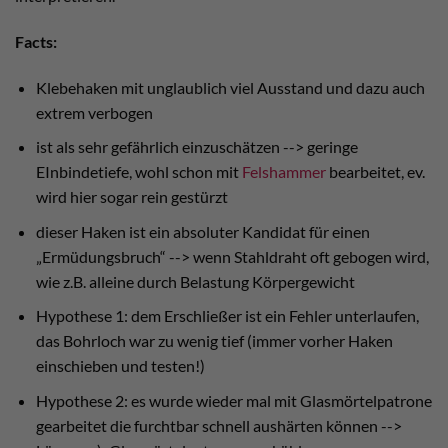
Facts:
Klebehaken mit unglaublich viel Ausstand und dazu auch
extrem verbogen
ist als sehr gefährlich einzuschätzen --> geringe
EInbindetiefe, wohl schon mit
Felshammer
bearbeitet, ev.
wird hier sogar rein gestürzt
dieser Haken ist ein absoluter Kandidat für einen
„Ermüdungsbruch“ --> wenn Stahldraht oft gebogen wird,
wie z.B. alleine durch Belastung Körpergewicht
Hypothese 1: dem Erschließer ist ein Fehler unterlaufen,
das Bohrloch war zu wenig tief (immer vorher Haken
einschieben und testen!)
Hypothese 2: es wurde wieder mal mit Glasmörtelpatrone
gearbeitet die furchtbar schnell aushärten können -->