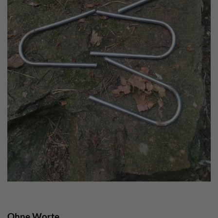
Ohne Worte…