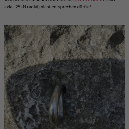
axial, 25kN radial) nicht entsprechen dürfte!