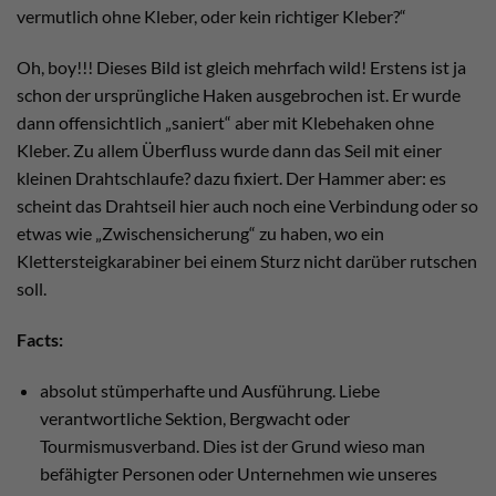
vermutlich ohne Kleber, oder kein richtiger Kleber?“
Oh, boy!!! Dieses Bild ist gleich mehrfach wild! Erstens ist ja
schon der ursprüngliche Haken ausgebrochen ist. Er wurde
dann offensichtlich „saniert“ aber mit Klebehaken ohne
Kleber. Zu allem Überfluss wurde dann das Seil mit einer
kleinen Drahtschlaufe? dazu fixiert. Der Hammer aber: es
scheint das Drahtseil hier auch noch eine Verbindung oder so
etwas wie „Zwischensicherung“ zu haben, wo ein
Klettersteigkarabiner bei einem Sturz nicht darüber rutschen
soll.
Facts:
absolut stümperhafte und Ausführung. Liebe
verantwortliche Sektion, Bergwacht oder
Tourmismusverband. Dies ist der Grund wieso man
befähigter Personen oder Unternehmen wie unseres