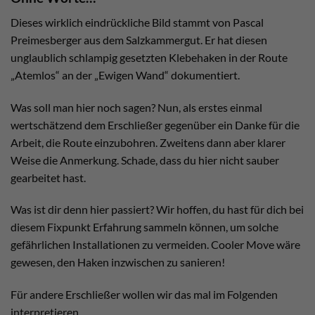
Dieses wirklich eindrückliche Bild stammt von Pascal
Preimesberger aus dem Salzkammergut. Er hat diesen
unglaublich schlampig gesetzten Klebehaken in der Route
„Atemlos“ an der „Ewigen Wand“ dokumentiert.
Was soll man hier noch sagen? Nun, als erstes einmal
wertschätzend dem Erschließer gegenüber ein Danke für die
Arbeit, die Route einzubohren. Zweitens dann aber klarer
Weise die Anmerkung. Schade, dass du hier nicht sauber
gearbeitet hast.
Was ist dir denn hier passiert? Wir hoffen, du hast für dich bei
diesem Fixpunkt Erfahrung sammeln können, um solche
gefährlichen Installationen zu vermeiden. Cooler Move wäre
gewesen, den Haken inzwischen zu sanieren!
Für andere Erschließer wollen wir das mal im Folgenden
interpretieren.