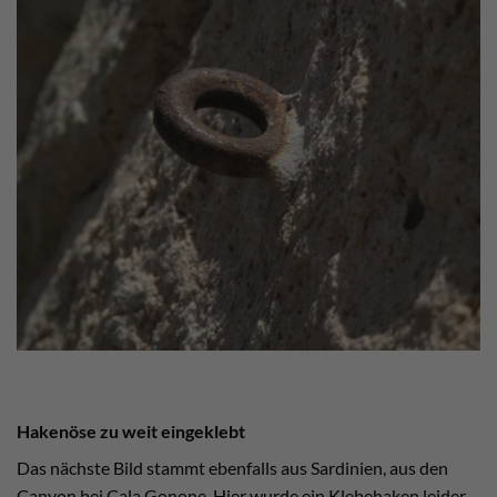
Hakenöse zu weit eingeklebt
Das nächste Bild stammt ebenfalls aus Sardinien, aus den
Canyon bei Cala Gonone. Hier wurde ein Klebehaken leider