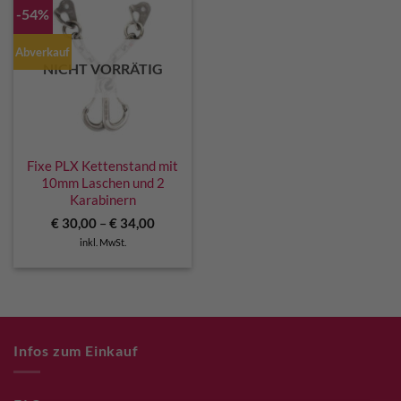
-54%
Abverkauf
NICHT VORRÄTIG
Fixe PLX Kettenstand mit
10mm Laschen und 2
Karabinern
€
30,00
–
€
34,00
inkl. MwSt.
Infos zum Einkauf