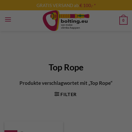
Zum
GRATIS VERSAND ab
€ 100,- *
Inhalt
springen
0
Top Rope
Produkte verschlagwortet mit „Top Rope“
FILTER