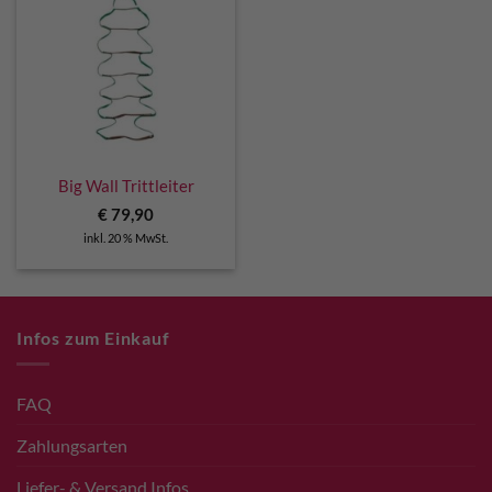
Big Wall Trittleiter
€
79,90
inkl. 20 % MwSt.
Infos zum Einkauf
FAQ
Zahlungsarten
Liefer- & Versand Infos