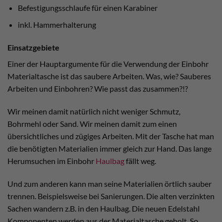
Befestigungsschlaufe für einen Karabiner
inkl. Hammerhalterung
Einsatzgebiete
Einer der Hauptargumente für die Verwendung der Einbohr
Materialtasche ist das saubere Arbeiten. Was, wie? Sauberes
Arbeiten und Einbohren? Wie passt das zusammen?!?
Wir meinen damit natürlich nicht weniger Schmutz,
Bohrmehl oder Sand. Wir meinen damit zum einen
übersichtliches und zügiges Arbeiten. Mit der Tasche hat man
die benötigten Materialien immer gleich zur Hand. Das lange
Herumsuchen im Einbohr
Haulbag
fällt weg.
Und zum anderen kann man seine Materialien örtlich sauber
trennen. Beispielsweise bei Sanierungen. Die alten verzinkten
Sachen wandern z.B. in den Haulbag. Die neuen Edelstahl
Komponenten werden aus der Materialtasche geholt. So