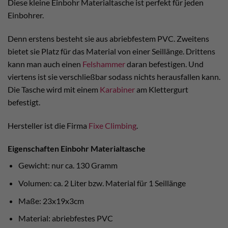
Diese kleine Einbohr Materialtasche ist perfekt für jeden
Einbohrer.
Denn erstens besteht sie aus abriebfestem PVC. Zweitens
bietet sie Platz für das Material von einer Seillänge. Drittens
kann man auch einen
Felshammer
daran befestigen. Und
viertens ist sie verschließbar sodass nichts herausfallen kann.
Die Tasche wird mit einem
Karabiner
am Klettergurt
befestigt.
Hersteller ist die Firma
Fixe Climbing
.
Eigenschaften Einbohr Materialtasche
Gewicht: nur ca. 130 Gramm
Volumen: ca. 2 Liter bzw. Material für 1 Seillänge
Maße: 23x19x3cm
Material: abriebfestes PVC