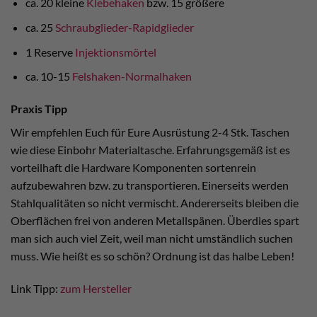
ca. 20 kleine
Klebehaken
bzw. 15 größere
ca. 25
Schraubglieder-Rapidglieder
1 Reserve
Injektionsmörtel
ca. 10-15
Felshaken-
Normalhaken
Praxis Tipp
Wir empfehlen Euch für Eure Ausrüstung 2-4 Stk. Taschen
wie diese Einbohr Materialtasche. Erfahrungsgemäß ist es
vorteilhaft die Hardware Komponenten sortenrein
aufzubewahren bzw. zu transportieren. Einerseits werden
Stahlqualitäten so nicht vermischt. Andererseits bleiben die
Oberflächen frei von anderen Metallspänen. Überdies spart
man sich auch viel Zeit, weil man nicht umständlich suchen
muss. Wie heißt es so schön? Ordnung ist das halbe Leben!
Link Tipp:
zum Hersteller