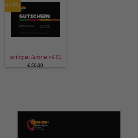
je € 50,-
bolting.eu Gutschein € 50
€
50,00