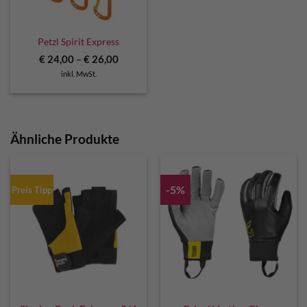
Petzl Spirit Express
€
24,00
–
€
26,00
inkl. MwSt.
Ähnliche Produkte
-5%
Preis Tipp