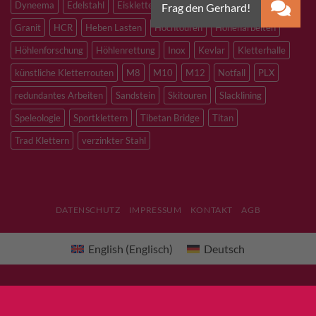
Dyneema
Edelstahl
Eisklettern
Flaschenzug
Flying Fox
Granit
HCR
Heben Lasten
Hochtouren
Höhenarbeiten
Höhlenforschung
Höhlenrettung
Inox
Kevlar
Kletterhalle
künstliche Kletterrouten
M8
M10
M12
Notfall
PLX
redundantes Arbeiten
Sandstein
Skitouren
Slacklining
Speleologie
Sportklettern
Tibetan Bridge
Titan
Trad Klettern
verzinkter Stahl
DATENSCHUTZ
IMPRESSUM
KONTAKT
AGB
English
(
Englisch
)
Deutsch