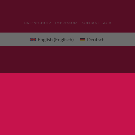
DATENSCHUTZ
IMPRESSUM
KONTAKT
AGB
English
(
Englisch
)
Deutsch
×