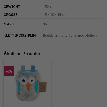
GEWICHT
150 g
GRÖSSE
15 × 15 × 15 cm
MARKE
8b+
KLETTERDISZIPLIN
Bouldern, Kletterhalle, Sportklettern
Ähnliche Produkte
-6%