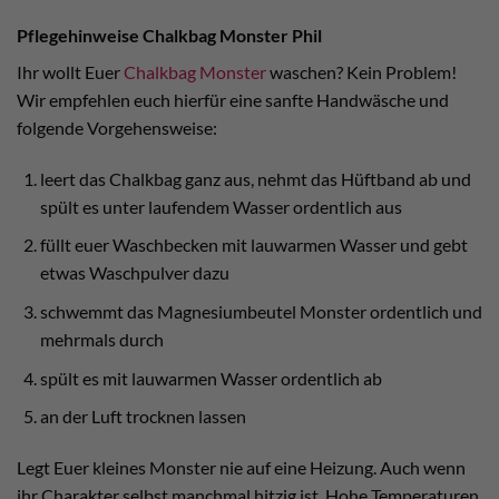
Pflegehinweise Chalkbag Monster Phil
Ihr wollt Euer
Chalkbag Monster
waschen? Kein Problem!
Wir empfehlen euch hierfür eine sanfte Handwäsche und
folgende Vorgehensweise:
leert das Chalkbag ganz aus, nehmt das Hüftband ab und
spült es unter laufendem Wasser ordentlich aus
füllt euer Waschbecken mit lauwarmen Wasser und gebt
etwas Waschpulver dazu
schwemmt das Magnesiumbeutel Monster ordentlich und
mehrmals durch
spült es mit lauwarmen Wasser ordentlich ab
an der Luft trocknen lassen
Legt Euer kleines Monster nie auf eine Heizung. Auch wenn
ihr Charakter selbst manchmal hitzig ist. Hohe Temperaturen