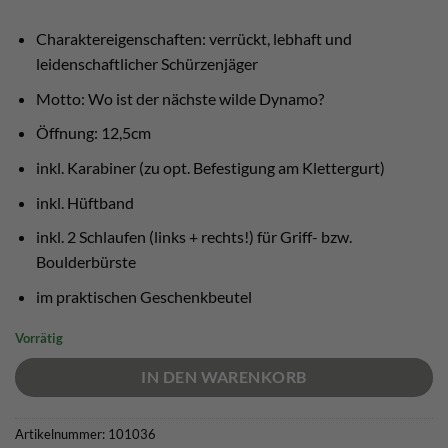
war:
ist:
€ 29,90
€ 26,90.
Charaktereigenschaften: verrückt, lebhaft und
leidenschaftlicher Schürzenjäger
Motto: Wo ist der nächste wilde Dynamo?
Öffnung: 12,5cm
inkl. Karabiner (zu opt. Befestigung am Klettergurt)
inkl. Hüftband
inkl. 2 Schlaufen (links + rechts!) für Griff- bzw.
Boulderbürste
im praktischen Geschenkbeutel
Vorrätig
IN DEN WARENKORB
Artikelnummer:
101036