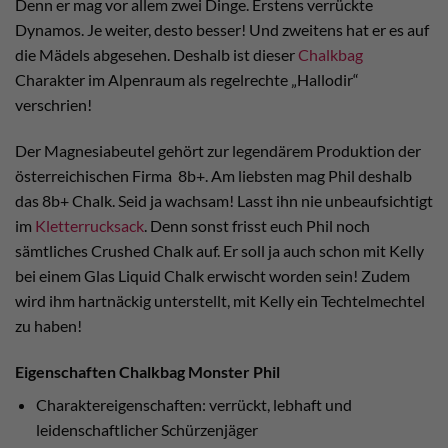
Denn er mag vor allem zwei Dinge. Erstens verrückte
Dynamos. Je weiter, desto besser! Und zweitens hat er es auf
die Mädels abgesehen. Deshalb ist dieser
Chalkbag
Charakter im Alpenraum als regelrechte „Hallodir“
verschrien!
Der Magnesiabeutel gehört zur legendärem Produktion der
österreichischen Firma 8b+. Am liebsten mag Phil deshalb
das 8b+ Chalk. Seid ja wachsam! Lasst ihn nie unbeaufsichtigt
im
Kletterrucksack
. Denn sonst frisst euch Phil noch
sämtliches Crushed Chalk auf. Er soll ja auch schon mit Kelly
bei einem Glas Liquid Chalk erwischt worden sein! Zudem
wird ihm hartnäckig unterstellt, mit Kelly ein Techtelmechtel
zu haben!
Eigenschaften Chalkbag Monster Phil
Charaktereigenschaften: verrückt, lebhaft und
leidenschaftlicher Schürzenjäger