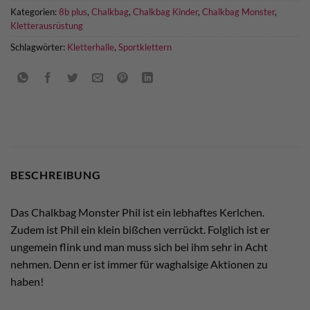
Kategorien:
8b plus
,
Chalkbag
,
Chalkbag Kinder
,
Chalkbag Monster
,
Kletterausrüstung
Schlagwörter:
Kletterhalle
,
Sportklettern
BESCHREIBUNG
Das Chalkbag Monster Phil ist ein lebhaftes Kerlchen.
Zudem ist Phil ein klein bißchen verrückt. Folglich ist er
ungemein flink und man muss sich bei ihm sehr in Acht
nehmen. Denn er ist immer für waghalsige Aktionen zu
haben!