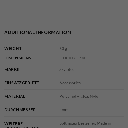
ADDITIONAL INFORMATION
WEIGHT
60 g
DIMENSIONS
10 × 10 × 1 cm
MARKE
Skylotec
EINSATZGEBIETE
Accessories
MATERIAL
Polyamid – a.k.a. Nylon
DURCHMESSER
4mm
bolting.eu Bestseller, Made in
WEITERE
EIGENSCHAFTEN