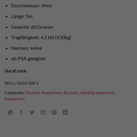
Durchmesser: 4mm
Länge: 5m
Gewicht: 60 Gramm
Tragfähigkeit: 4,1 kN (410kg)
Normen: keine
als PSA geeignet
Out of stock
SKU:
L-0633-SW-5
Categories:
Skylotec Reepschnur
,
Skylotec
,
climbing equipment
,
Reepschnur