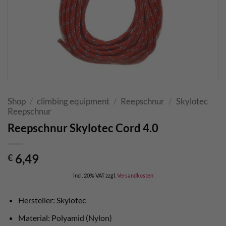
Shop
/
climbing equipment
/
Reepschnur
/
Skylotec
Reepschnur
Reepschnur Skylotec Cord 4.0
6,49
€
incl. 20% VAT
zzgl.
Versandkosten
Hersteller: Skylotec
Material: Polyamid (Nylon)