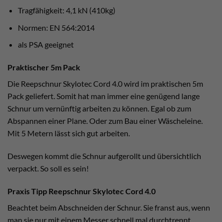
Tragfähigkeit: 4,1 kN (410kg)
Normen: EN 564:2014
als PSA geeignet
Praktischer 5m Pack
Die Reepschnur Skylotec Cord 4.0 wird im praktischen 5m
Pack geliefert. Somit hat man immer eine genügend lange
Schnur um vernünftig arbeiten zu können. Egal ob zum
Abspannen einer Plane. Oder zum Bau einer Wäscheleine.
Mit 5 Metern lässt sich gut arbeiten.
Deswegen kommt die Schnur aufgerollt und übersichtlich
verpackt. So soll es sein!
Praxis Tipp Reepschnur Skylotec Cord 4.0
Beachtet beim Abschneiden der Schnur. Sie franst aus, wenn
man sie nur mit einem Messer schnell mal durchtrennt.