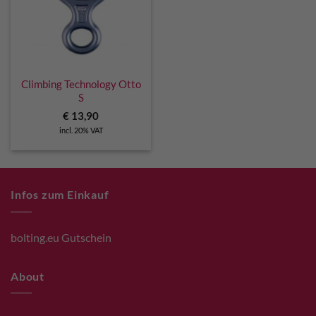
Climbing Technology Otto
S
€
13,90
incl. 20% VAT
Infos zum Einkauf
bolting.eu Gutschein
About