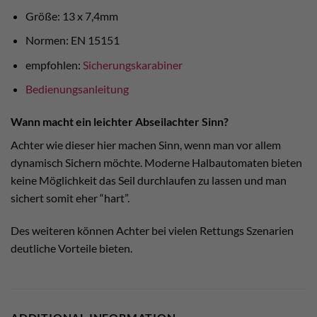
Größe: 13 x 7,4mm
Normen: EN 15151
empfohlen:
Sicherungskarabiner
Bedienungsanleitung
Wann macht ein leichter Abseilachter Sinn?
Achter wie dieser hier machen Sinn, wenn man vor allem
dynamisch Sichern möchte. Moderne Halbautomaten bieten
keine Möglichkeit das Seil durchlaufen zu lassen und man
sichert somit eher “hart”.
Des weiteren können Achter bei vielen Rettungs Szenarien
deutliche Vorteile bieten.