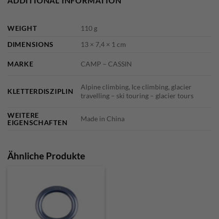
ADDITIONAL INFORMATION
WEIGHT
110 g
DIMENSIONS
13 × 7,4 × 1 cm
MARKE
CAMP – CASSIN
Alpine climbing, Ice climbing, glacier
KLETTERDISZIPLIN
travelling – ski touring – glacier tours
WEITERE
Made in China
EIGENSCHAFTEN
Ähnliche Produkte