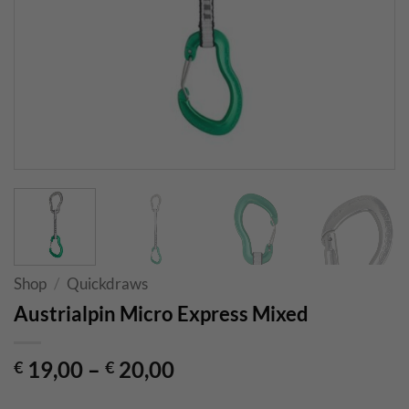
Shop
/
Quickdraws
Austrialpin Micro Express Mixed
19,00
–
20,00
€
€