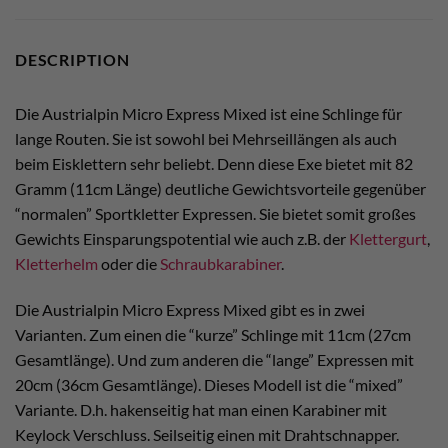
DESCRIPTION
Die Austrialpin Micro Express Mixed ist eine Schlinge für
lange Routen. Sie ist sowohl bei Mehrseillängen als auch
beim Eisklettern sehr beliebt. Denn diese Exe bietet mit 82
Gramm (11cm Länge) deutliche Gewichtsvorteile gegenüber
“normalen” Sportkletter Expressen. Sie bietet somit großes
Gewichts Einsparungspotential wie auch z.B. der
Klettergurt
,
Kletterhelm
oder die
Schraubkarabiner
.
Die Austrialpin Micro Express Mixed gibt es in zwei
Varianten. Zum einen die “kurze” Schlinge mit 11cm (27cm
Gesamtlänge). Und zum anderen die “lange” Expressen mit
20cm (36cm Gesamtlänge). Dieses Modell ist die “mixed”
Variante. D.h. hakenseitig hat man einen Karabiner mit
Keylock Verschluss. Seilseitig einen mit Drahtschnapper.