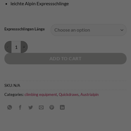
leichte Alpin Expressschlinge
Expressschlingen Länge
Austrialpin Micro Express Mixed quantity
ADD TO CART
SKU:
N/A
Categories:
climbing equipment
,
Quickdraws
,
Austrialpin