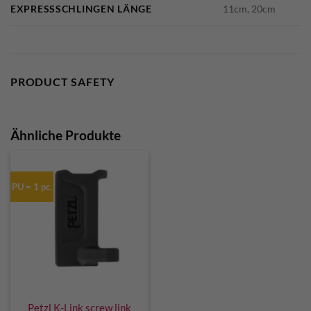
EXPRESSSCHLINGEN LÄNGE
11cm, 20cm
PRODUCT SAFETY
Ähnliche Produkte
PU = 1 pc.
Petzl K-Link screw link