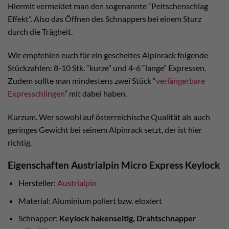
Hiermit vermeidet man den sogenannte “Peitschenschlag
Effekt”. Also das Öffnen des Schnappers bei einem Sturz
durch die Trägheit.
Wir empfehlen euch für ein gescheites Alpinrack folgende
Stückzahlen: 8-10 Stk. “kurze” und 4-6 “lange” Expressen.
Zudem sollte man mindestens zwei Stück “
verlängerbare
Expresschlingen
” mit dabei haben.
Kurzum. Wer sowohl auf österreichische Qualität als auch
geringes Gewicht bei seinem Alpinrack setzt, der ist hier
richtig.
Eigenschaften Austrialpin Micro Express Keylock
Hersteller:
Austrialpin
Material: Aluminium poliert bzw. eloxiert
Schnapper:
Keylock hakenseitig, Drahtschnapper