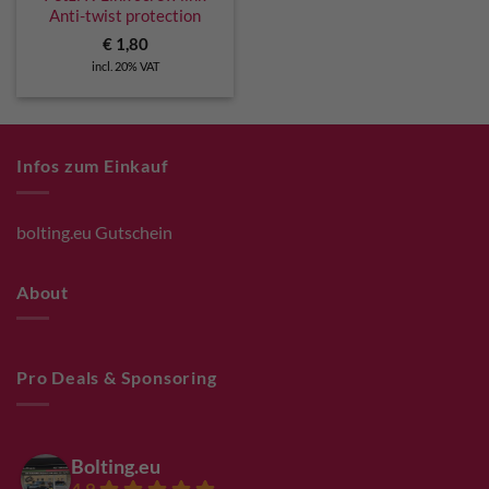
Anti-twist protection
€
1,80
incl. 20% VAT
Infos zum Einkauf
bolting.eu Gutschein
About
Pro Deals & Sponsoring
Bolting.eu
4.9