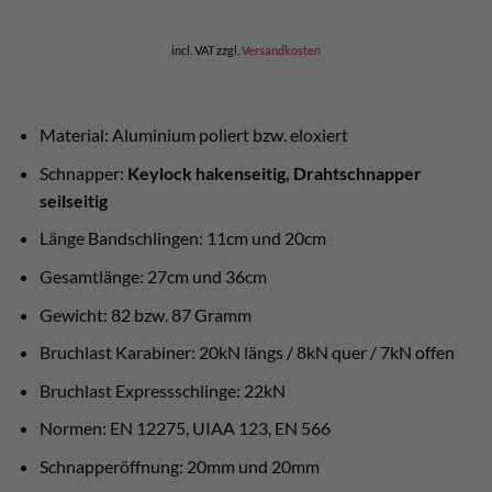
incl. VAT
zzgl.
Versandkosten
Material: Aluminium poliert bzw. eloxiert
Schnapper:
Keylock hakenseitig, Drahtschnapper
seilseitig
Länge Bandschlingen: 11cm und 20cm
Gesamtlänge: 27cm und 36cm
Gewicht: 82 bzw. 87 Gramm
Bruchlast Karabiner: 20kN längs / 8kN quer / 7kN offen
Bruchlast Expressschlinge: 22kN
Normen: EN 12275, UIAA 123, EN 566
Schnapperöffnung: 20mm und 20mm