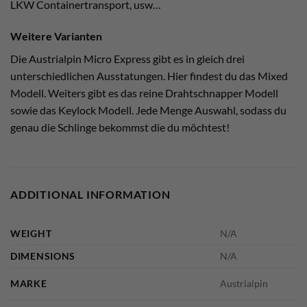
LKW Containertransport, usw…
Weitere Varianten
Die Austrialpin Micro Express gibt es in gleich drei
unterschiedlichen Ausstatungen. Hier findest du das Mixed
Modell. Weiters gibt es das reine Drahtschnapper Modell
sowie das Keylock Modell. Jede Menge Auswahl, sodass du
genau die Schlinge bekommst die du möchtest!
ADDITIONAL INFORMATION
WEIGHT
N/A
DIMENSIONS
N/A
MARKE
Austrialpin