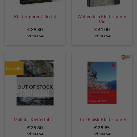
Wetterstein Kletterführer
Kletterführer Zillertal
Süd
€
39,80
€
41,00
incl. 10% VAT
incl. 10% VAT
Top Seller
OUT OF STOCK
Maltatal Kletterführer
Tirol Plaisir Kletterführer
€
35,80
€
39,95
incl. 10% VAT
incl. 10% VAT