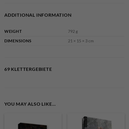
ADDITIONAL INFORMATION
WEIGHT
792 g
DIMENSIONS
21 × 15 × 3 cm
69 KLETTERGEBIETE
YOU MAY ALSO LIKE…