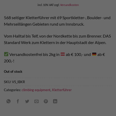
incl. 10% VAT
zzgl.
Versandkosten
568 seitiger Kletterführer mit 69 Sportkletter-, Boulder- und
Mehrseillängen Gebieten rund um Innsbruck.
Vom Halltal bis Telf, von der Nordkette bis zum Brenner. DAS
Standard Werk zum Klettern in der Hauptstadt der Alpen.
Versandkostenfrei bis 2kg in
ab € 100,- und
ab €
200,-!
Out of stock
SKU:
VS_IBKR
Categories:
climbing equipment
,
Kletterführer