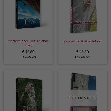
Kletterführer Tirol Michael
Karwendel Kletterführer
Meisl
€
42,80
€
49,80
incl. 10% VAT
incl. 10% VAT
OUT OF STOCK