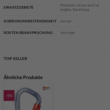
Mountain rescue, work at
EINSATZGEBIETE
heights, Slacklining
KORROSIONSBESTÄNDIGKEIT
normal
ROUTEN BEANSPRUCHUNG
Very high
TOP SELLER
Ähnliche Produkte
-5%