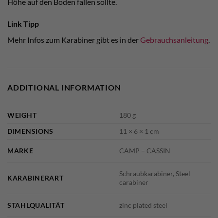
Höhe auf den Boden fallen sollte.
Link Tipp
Mehr Infos zum Karabiner gibt es in der
Gebrauchsanleitung
.
ADDITIONAL INFORMATION
WEIGHT
180 g
DIMENSIONS
11 × 6 × 1 cm
MARKE
CAMP – CASSIN
Schraubkarabiner, Steel
KARABINERART
carabiner
STAHLQUALITÄT
zinc plated steel