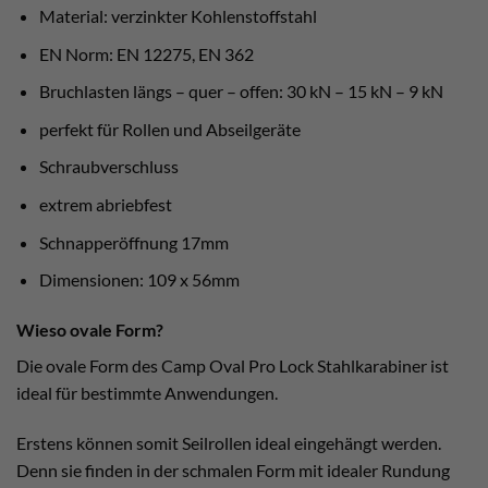
Material: verzinkter Kohlenstoffstahl
EN Norm: EN 12275, EN 362
Bruchlasten längs – quer – offen: 30 kN – 15 kN – 9 kN
perfekt für Rollen und Abseilgeräte
Schraubverschluss
extrem abriebfest
Schnapperöffnung 17mm
Dimensionen: 109 x 56mm
Wieso ovale Form?
Die ovale Form des Camp Oval Pro Lock Stahlkarabiner ist
ideal für bestimmte Anwendungen.
Erstens können somit Seilrollen ideal eingehängt werden.
Denn sie finden in der schmalen Form mit idealer Rundung