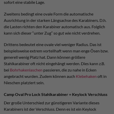
sofort eine stabile Lage.
Zweitens bedingt eine ovale Form die automatische
Ausrichtung in der starken Längsachse des Karabiners. D.h.
die Lasten richten den Karabiner automatisch aus. Folglich
kann sich dieser “unter Zug” so gut wie nicht verdrehen.
Drittens bedeutet eine ovale viel weniger Radius. Das ist
beispielsweise extrem vorteilhaft wenn man enge Ösen bzw.
generell wenig Platz hat. Dann können größere
Stahlkarabiner oft nicht eingehängt werden. Dies kann z.B.
bei
Bohrhakenlaschen
passieren, die zu nahe in Ecken
angebracht wurden. Zudem können auch
Klebehaken
oft in
Nieschen platziert sein.
Camp Oval Pro Lock Stahlkarabiner = Keylock Verschluss
Der große Unterschied zur günstigeren Variante dieses
Karabiners ist der Verschluss. Denn es ist ein Keylock