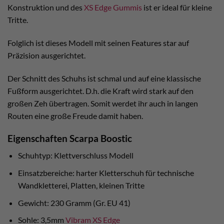
Konstruktion und des
XS Edge Gummis
ist er ideal für kleine
Tritte.
Folglich ist dieses Modell mit seinen Features star auf
Präzision ausgerichtet.
Der Schnitt des Schuhs ist schmal und auf eine klassische
Fußform ausgerichtet. D.h. die Kraft wird stark auf den
großen Zeh übertragen. Somit werdet ihr auch in langen
Routen eine große Freude damit haben.
Eigenschaften Scarpa Boostic
Schuhtyp: Klettverschluss Modell
Einsatzbereiche: harter Kletterschuh für technische
Wandkletterei, Platten, kleinen Tritte
Gewicht: 230 Gramm (Gr. EU 41)
Sohle: 3,5mm
Vibram XS Edge