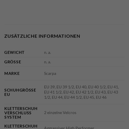
ZUSÄTZLICHE INFORMATIONEN
GEWICHT
n. a.
GRÖSSE
n. a.
MARKE
Scarpa
EU 39, EU 39 1/2, EU 40, EU 40 1/2, EU 41,
SCHUHGRÖSSE E
EU 41 1/2, EU 42, EU 42 1/2, EU 43, EU 43
U
1/2, EU 44, EU 44 1/2, EU 45, EU 46
KLETTERSCHUH
2 einzelne Velcros
VERSCHLUSS
SYSTEM
KLETTERSCHUH
Aggressiver High Performer