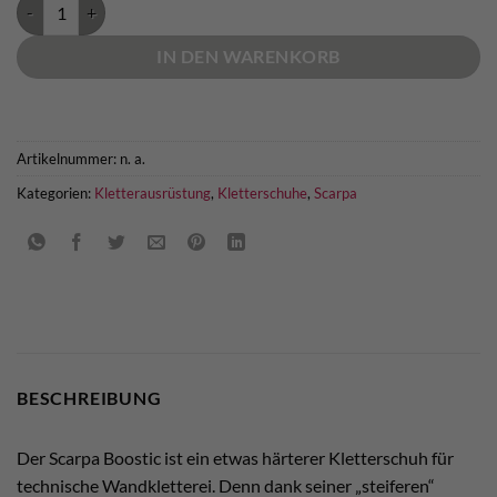
Scarpa Boostic Menge
IN DEN WARENKORB
Artikelnummer:
n. a.
Kategorien:
Kletterausrüstung
,
Kletterschuhe
,
Scarpa
BESCHREIBUNG
Der Scarpa Boostic ist ein etwas härterer Kletterschuh für
technische Wandkletterei. Denn dank seiner „steiferen“