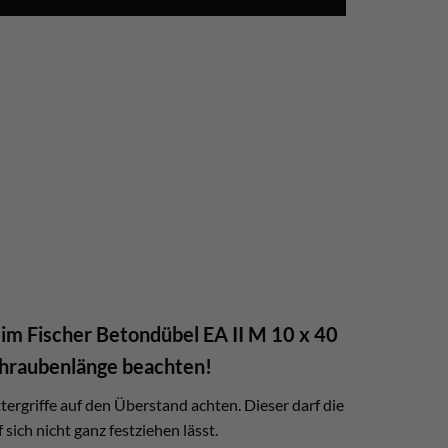
im Fischer Betondübel EA II M 10 x 40
hraubenlänge beachten!
tergriffe auf den Überstand achten. Dieser darf die
ich nicht ganz festziehen lässt.