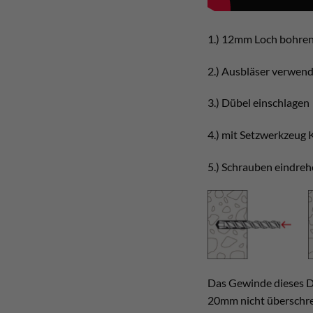
1.) 12mm Loch bohren
2.) Ausbläser verwen
3.) Dübel einschlagen
4.) mit Setzwerkzeug K
5.) Schrauben eindreh
Das Gewinde dieses Düb
20mm nicht überschrei