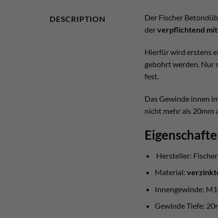
Der Fischer Betondübe
DESCRIPTION
der
verpflichtend mi
Hierfür wird erstens e
gebohrt werden. Nur s
fest.
Das Gewinde innen im 
nicht mehr als 20mm a
Eigenschafte
Hersteller: Fische
Material:
verzinkt
Innengewinde: M1
Gewinde Tiefe: 20