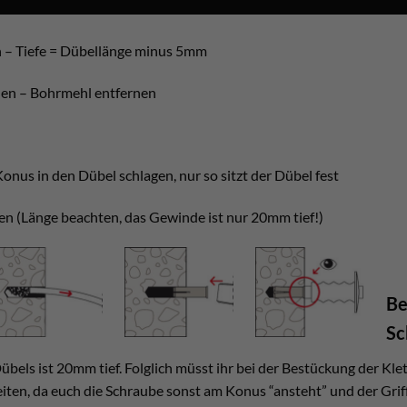
 – Tiefe = Dübellänge minus 5mm
den – Bohrmehl entfernen
onus in den Dübel schlagen, nur so sitzt der Dübel fest
en (Länge beachten, das Gewinde ist nur 20mm tief!)
Be
Sc
els ist 20mm tief. Folglich müsst ihr bei der Bestückung der Klet
ten, da euch die Schraube sonst am Konus “ansteht” und der Griff s