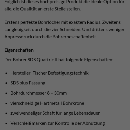
Folglich ist dieses hochpreisige Produkt die ideale Option für
alle, die Qualität an erste Stelle stellen.
Erstens perfekte Bohrlöcher mit exaktem Radius. Zweitens
Langlebigkeit durch die vier Schneiden. Und drittens weniger
Anpressdruck durch die Bohrerbeschaffenheit.
Eigenschaften
Der Bohrer SDS Quattric II hat folgende Eigenschaften:
Hersteller: Fischer Befestigungstechnik
SDS plus Fassung
Bohrdurchmesser 8 – 30mm
vierschneidige Hartmetall Bohrkrone
zweiwendeliger Schaft für lange Lebensdauer
Verschleißmarken zur Kontrolle der Abnutzung