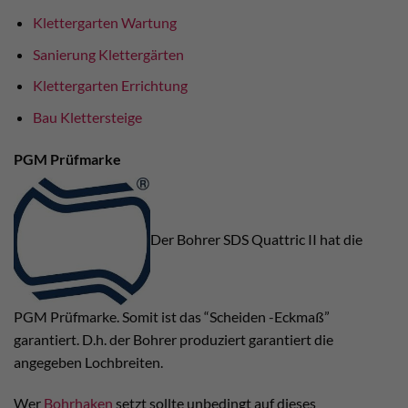
Klettergarten Wartung
Sanierung Klettergärten
Klettergarten Errichtung
Bau Klettersteige
PGM Prüfmarke
Der Bohrer SDS Quattric II hat die
PGM Prüfmarke. Somit ist das “Scheiden -Eckmaß”
garantiert. D.h. der Bohrer produziert garantiert die
angegeben Lochbreiten.
Wer
Bohrhaken
setzt sollte unbedingt auf dieses