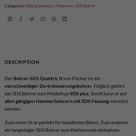
Categories:
bolting products
,
Fisherman
,
SDS Bohrer
DESCRIPTION
Der
Bohrer SDS Quattric II
von Fischer ist ein
vierschneidiger Zertrümmerungsbohrer
. Folglich gehört
der SDS Bohrer zum Modelltyp
SDS plus
. Somit kann er auf
allen gängigen Hammerbohrern mit SDS Fassung
montiert
werden.
Zum einen ist er perfekt für bewährten Beton. Zum anderen
ein langlebiger SDS Bohrer zum Kletterroute einbohren.