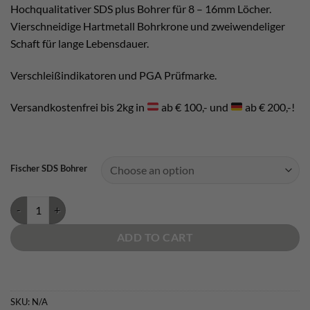
Hochqualitativer SDS plus Bohrer für 8 – 16mm Löcher.
Vierschneidige Hartmetall Bohrkrone und zweiwendeliger
Schaft für lange Lebensdauer.
Verschleißindikatoren und PGA Prüfmarke.
Versandkostenfrei bis 2kg in
ab € 100,- und
ab € 200,-!
Fischer SDS Bohrer
Bohrer SDS Quattric II quantity
ADD TO CART
SKU:
N/A