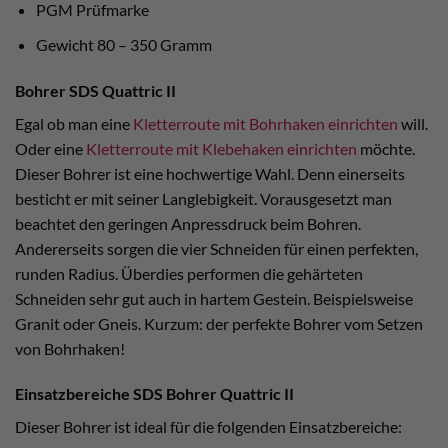
PGM Prüfmarke
Gewicht 80 – 350 Gramm
Bohrer SDS Quattric II
Egal ob man eine
Kletterroute mit Bohrhaken einrichten
will.
Oder eine
Kletterroute mit Klebehaken einrichten
möchte.
Dieser Bohrer ist eine hochwertige Wahl. Denn einerseits
besticht er mit seiner Langlebigkeit. Vorausgesetzt man
beachtet den geringen Anpressdruck beim Bohren.
Andererseits sorgen die vier Schneiden für einen perfekten,
runden Radius. Überdies performen die gehärteten
Schneiden sehr gut auch in hartem Gestein. Beispielsweise
Granit oder Gneis. Kurzum: der perfekte Bohrer vom Setzen
von Bohrhaken!
Einsatzbereiche SDS Bohrer Quattric II
Dieser Bohrer ist ideal für die folgenden Einsatzbereiche: