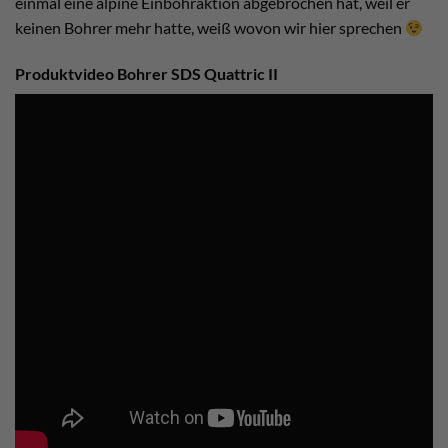
einmal eine alpine Einbohraktion abgebrochen hat, weil er
keinen Bohrer mehr hatte, weiß wovon wir hier sprechen
Produktvideo Bohrer SDS Quattric II