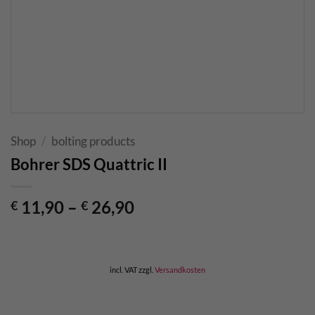
Shop
/
bolting products
Bohrer SDS Quattric II
11,90
–
26,90
€
€
incl. VAT
zzgl.
Versandkosten