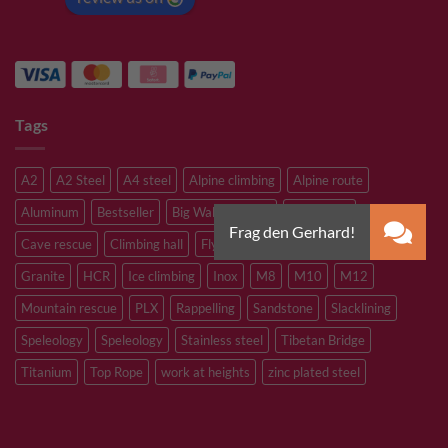
Tags
A2
A2 Steel
A4 steel
Alpine climbing
Alpine route
Aluminum
Bestseller
Big Wall Climbing
Canyoning
Cave rescue
Climbing hall
Flying Fox
Glacier travelling
Granite
HCR
Ice climbing
Inox
M8
M10
M12
Mountain rescue
PLX
Rappelling
Sandstone
Slacklining
Speleology
Speleology
Stainless steel
Tibetan Bridge
Titanium
Top Rope
work at heights
zinc plated steel