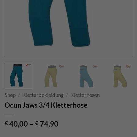
Shop
/
Kletterbekleidung
/
Kletterhosen
Ocun Jaws 3/4 Kletterhose
40,00
–
74,90
€
€