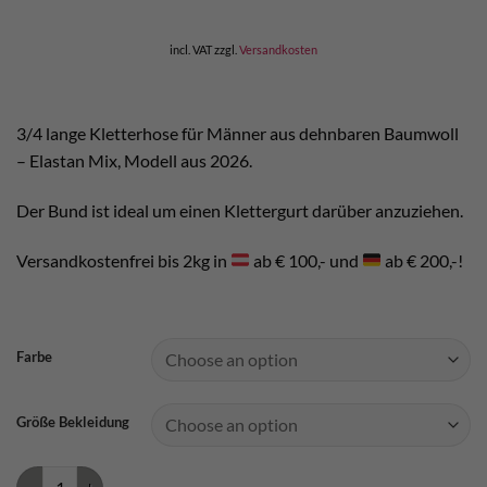
incl. VAT
zzgl.
Versandkosten
3/4 lange Kletterhose für Männer aus dehnbaren Baumwoll
– Elastan Mix, Modell aus 2026.
Der Bund ist ideal um einen Klettergurt darüber anzuziehen.
Versandkostenfrei bis 2kg in
ab € 100,- und
ab € 200,-!
Farbe
Größe Bekleidung
Ocun Jaws 3/4 Kletterhose quantity