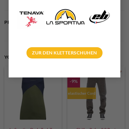
PRODUCT SAFETY
ZUR DEN KLETTERSCHUHEN
YOU MAY ALSO LIKE…
-9%
elastischer Cord