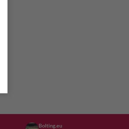
Bolting.eu