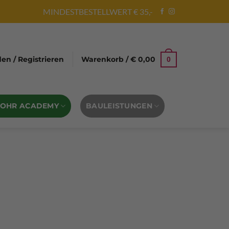
MINDESTBESTELLWERT € 35,-
n / Registrieren
Warenkorb /
€
0,00
0
BOHR ACADEMY
BAULEISTUNGEN