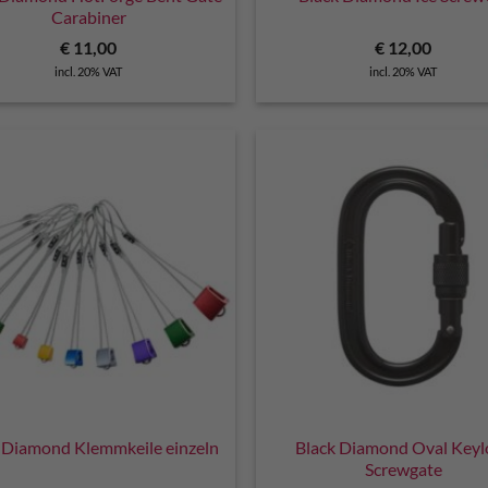
Carabiner
€
11,00
€
12,00
incl. 20% VAT
incl. 20% VAT
 Diamond Klemmkeile einzeln
Black Diamond Oval Keyl
Screwgate