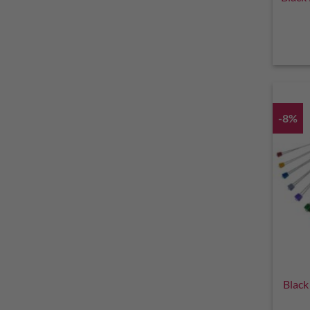
-8%
Black