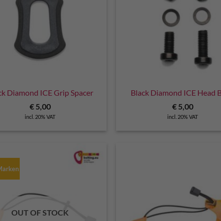
ck Diamond ICE Grip Spacer
Black Diamond ICE Head B
€
5,00
€
5,00
incl. 20% VAT
incl. 20% VAT
 Marken
OUT OF STOCK