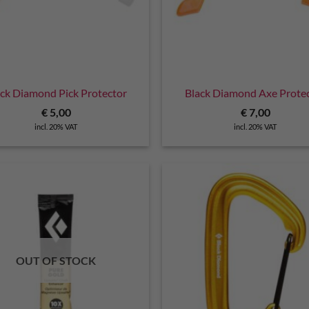
ack Diamond Pick Protector
Black Diamond Axe Prote
€
5,00
€
7,00
incl. 20% VAT
incl. 20% VAT
OUT OF STOCK