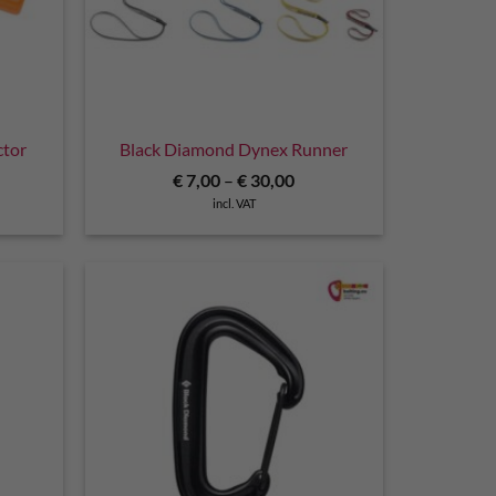
ctor
Black Diamond Dynex Runner
€
7,00
–
€
30,00
incl. VAT