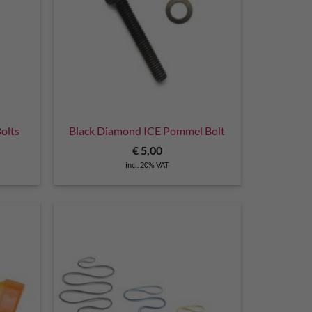
olts
Black Diamond ICE Pommel Bolt
€
5,00
incl. 20% VAT