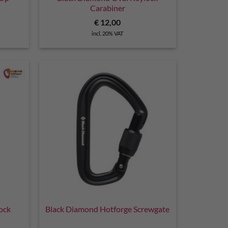
Carabiner
€
12,00
incl. 20% VAT
ock
Black Diamond Hotforge Screwgate