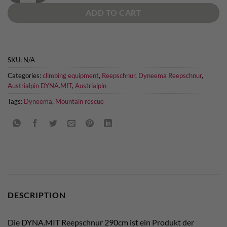
ADD TO CART
SKU:
N/A
Categories:
climbing equipment
,
Reepschnur
,
Dyneema Reepschnur
,
Austrialpin DYNA.MIT
,
Austrialpin
Tags:
Dyneema
,
Mountain rescue
DESCRIPTION
Die DYNA.MIT Reepschnur 290cm ist ein Produkt der