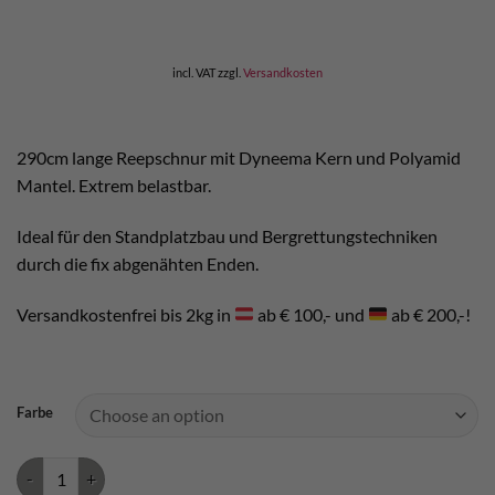
incl. VAT
zzgl.
Versandkosten
290cm lange Reepschnur mit Dyneema Kern und Polyamid
Mantel. Extrem belastbar.
Ideal für den Standplatzbau und Bergrettungstechniken
durch die fix abgenähten Enden.
Versandkostenfrei bis 2kg in
ab € 100,- und
ab € 200,-!
Farbe
DYNA.MIT Reepschnur 290cm quantity