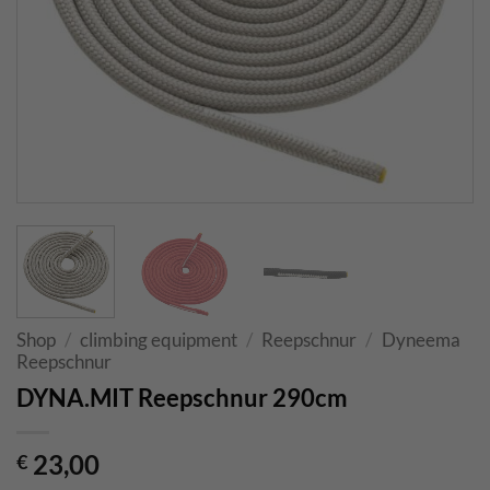
Shop
/
climbing equipment
/
Reepschnur
/
Dyneema
Reepschnur
DYNA.MIT Reepschnur 290cm
23,00
€