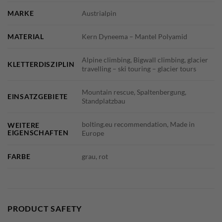
MARKE
Austrialpin
MATERIAL
Kern Dyneema – Mantel Polyamid
Alpine climbing, Bigwall climbing, glacier
KLETTERDISZIPLIN
travelling – ski touring – glacier tours
Mountain rescue, Spaltenbergung,
EINSATZGEBIETE
Standplatzbau
bolting.eu recommendation, Made in
WEITERE
EIGENSCHAFTEN
Europe
FARBE
grau, rot
PRODUCT SAFETY