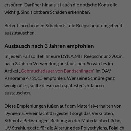
erspüren. Darüber hinaus ist auch die optische Kontrolle
wichtig. Sind sichtbare Schäden erkennbar?
Bei entsprechenden Schäden ist die Reepschnur umgehend
auszutauschen.
Austausch nach 3 Jahren empfohlen
In jedem Fall solltet ihr eure DYNA.MIT Reepschnur 290cm
nach 3 Jahren Verwendung austauschen. So wird es im
Artikel „
Gebrauchsdauer von Bandschlingen
“ im DAV
Panorama 4 / 2015 empfohlen. Wer seine Schnüre ganz
wenig nützt, sollte diese nach spätestens 5 Jahren
austauschen.
Diese Empfehlungen fußen auf dem Materialverhalten von
Dyneema. Vereinfacht dargestellt sorgt das Verknoten,
Schmutz, Belastungen, Reibung an der Materialoberfläche,
UV Strahlung etc. für die Alterung des Polyethylens. Folglich