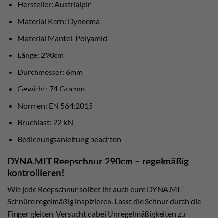
Hersteller: Austrialpin
Material Kern: Dyneema
Material Mantel: Polyamid
Länge: 290cm
Durchmesser: 6mm
Gewicht: 74 Gramm
Normen: EN 564:2015
Bruchlast: 22 kN
Bedienungsanleitung beachten
DYNA.MIT Reepschnur 290cm – regelmäßig
kontrollieren!
Wie jede Reepschnur solltet ihr auch eure DYNA.MIT
Schnüre regelmäßig inspizieren. Lasst die Schnur durch die
Finger gleiten. Versucht dabei Unregelmäßigkeiten zu