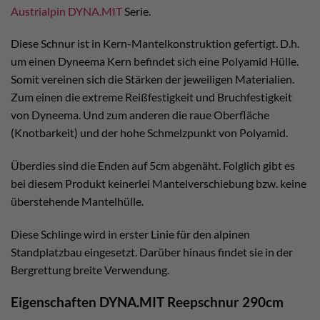
Austrialpin DYNA.MIT
Serie.
Diese Schnur ist in Kern-Mantelkonstruktion gefertigt. D.h.
um einen Dyneema Kern befindet sich eine Polyamid Hülle.
Somit vereinen sich die Stärken der jeweiligen Materialien.
Zum einen die extreme Reißfestigkeit und Bruchfestigkeit
von Dyneema. Und zum anderen die raue Oberfläche
(Knotbarkeit) und der hohe Schmelzpunkt von Polyamid.
Überdies sind die Enden auf 5cm abgenäht. Folglich gibt es
bei diesem Produkt keinerlei Mantelverschiebung bzw. keine
überstehende Mantelhülle.
Diese Schlinge wird in erster Linie für den alpinen
Standplatzbau eingesetzt. Darüber hinaus findet sie in der
Bergrettung breite Verwendung.
Eigenschaften DYNA.MIT Reepschnur 290cm