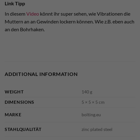
Link Tipp
In diesem
Video
könnt ihr super sehen, wie Vibrationen die
Muttern an an Gewinden lockern können. Wie z.B. eben auch
an den Bohrhaken.
ADDITIONAL INFORMATION
WEIGHT
140 g
DIMENSIONS
5 × 5 × 5 cm
MARKE
bolting.eu
STAHLQUALITÄT
zinc plated steel