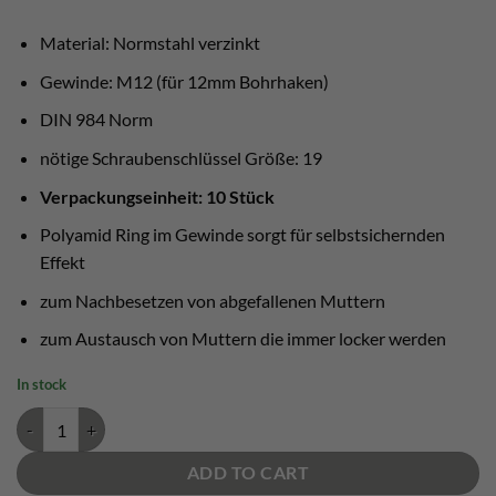
Material: Normstahl verzinkt
Gewinde: M12 (für 12mm Bohrhaken)
DIN 984 Norm
nötige Schraubenschlüssel Größe: 19
Verpackungseinheit: 10 Stück
Polyamid Ring im Gewinde sorgt für selbstsichernden
Effekt
zum Nachbesetzen von abgefallenen Muttern
zum Austausch von Muttern die immer locker werden
In stock
Selbstsichernde Mutter M12 verzinkt quantity
ADD TO CART