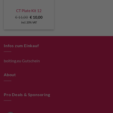
CT Plate Kit 12
Original
Current
€
11,00
€
10,00
price
price
incl. 20% VAT
was:
is:
€ 11,00.
€ 10,00.
Infos zum Einkauf
bolting.eu Gutschein
About
Pro Deals & Sponsoring