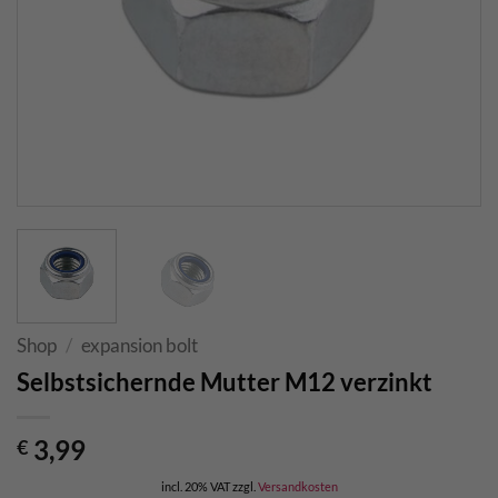
Shop
/
expansion bolt
Selbstsichernde Mutter M12 verzinkt
3,99
€
incl. 20% VAT
zzgl.
Versandkosten