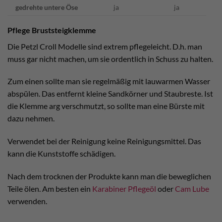
gedrehte untere Öse
ja
ja
Pflege Bruststeigklemme
Die Petzl Croll Modelle sind extrem pflegeleicht. D.h. man
muss gar nicht machen, um sie ordentlich in Schuss zu halten.
Zum einen sollte man sie regelmäßig mit lauwarmen Wasser
abspülen. Das entfernt kleine Sandkörner und Staubreste. Ist
die Klemme arg verschmutzt, so sollte man eine Bürste mit
dazu nehmen.
Verwendet bei der Reinigung keine Reinigungsmittel. Das
kann die Kunststoffe schädigen.
Nach dem trocknen der Produkte kann man die beweglichen
Teile ölen. Am besten ein
Karabiner Pflegeöl
oder
Cam Lube
verwenden.