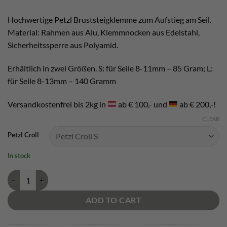
Hochwertige Petzl Bruststeigklemme zum Aufstieg am Seil.
Material: Rahmen aus Alu, Klemmnocken aus Edelstahl,
Sicherheitssperre aus Polyamid.
Erhältlich in zwei Größen. S: für Seile 8-11mm – 85 Gram; L:
für Seile 8-13mm – 140 Gramm
Versandkostenfrei bis 2kg in
ab € 100,- und
ab € 200,-!
CLEAR
Petzl Croll
In stock
Petzl Croll Bruststeigklemme quantity
ADD TO CART