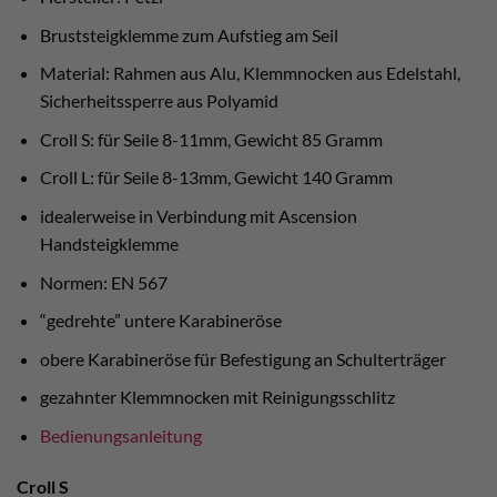
Bruststeigklemme zum Aufstieg am Seil
Material: Rahmen aus Alu, Klemmnocken aus Edelstahl,
Sicherheitssperre aus Polyamid
Croll S: für Seile 8-11mm, Gewicht 85 Gramm
Croll L: für Seile 8-13mm, Gewicht 140 Gramm
idealerweise in Verbindung mit Ascension
Handsteigklemme
Normen: EN 567
“gedrehte” untere Karabineröse
obere Karabineröse für Befestigung an Schulterträger
gezahnter Klemmnocken mit Reinigungsschlitz
Bedienungsanleitung
Croll S