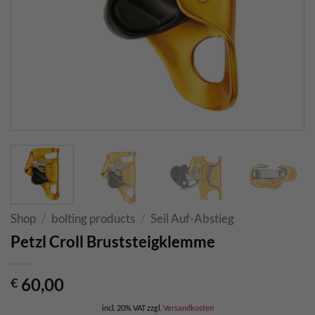
Shop
/
bolting products
/
Seil Auf-Abstieg
Petzl Croll Bruststeigklemme
60,00
€
incl. 20% VAT
zzgl.
Versandkosten