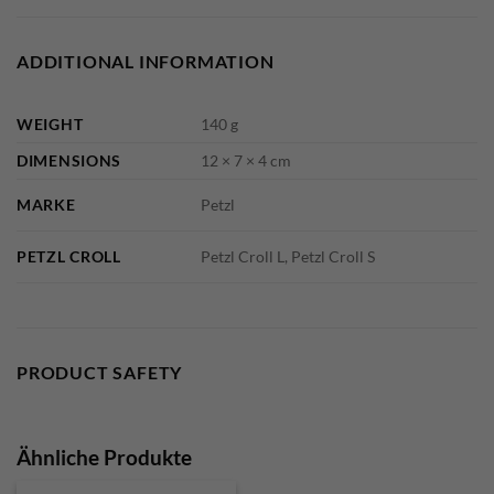
ADDITIONAL INFORMATION
WEIGHT
140 g
DIMENSIONS
12 × 7 × 4 cm
MARKE
Petzl
PETZL CROLL
Petzl Croll L, Petzl Croll S
PRODUCT SAFETY
Ähnliche Produkte