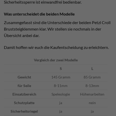
Sicherheitssperre ist einwandfrei bedienbar.
Was unterscheidet die beiden Modelle
Zusammgefasst sind die Unterschiede der beiden Petzl Croll
Bruststeigklemmen klar. Wir stellen sie nochmals in der
Übersicht anbei dar.
Damit hoffen wir euch die Kaufentscheidung zu erleichtern.
Vergleich der zwei Modelle
S
L
Gewicht
145 Gramm
85 Gramm
für Seile
8-11mm
8-13mm
Einsatzbereich
Speleologie
Höhenarbeiten
Schutzplatte
ja
nein
Sicherheitsriegel
ja
ja