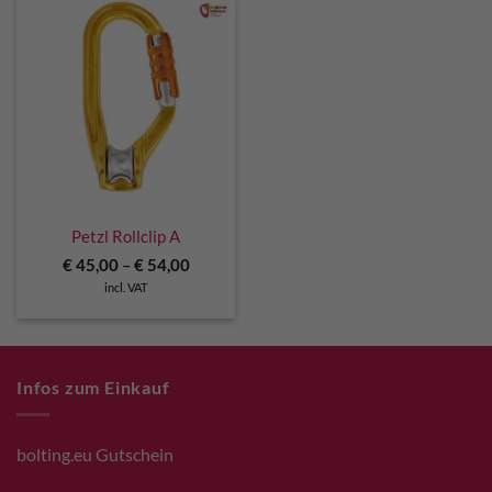
Petzl Rollclip A
€
45,00
–
€
54,00
incl. VAT
Infos zum Einkauf
bolting.eu Gutschein