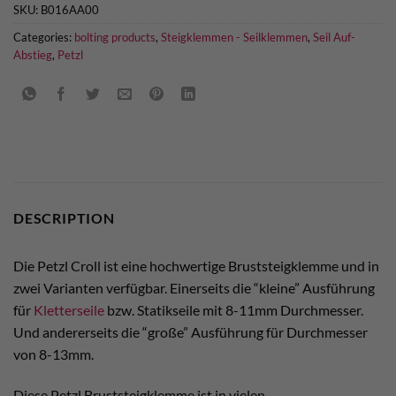
SKU:
B016AA00
Categories:
bolting products
,
Steigklemmen - Seilklemmen
,
Seil Auf-
Abstieg
,
Petzl
DESCRIPTION
Die Petzl Croll ist eine hochwertige Bruststeigklemme und in
zwei Varianten verfügbar. Einerseits die “kleine” Ausführung
für
Kletterseile
bzw. Statikseile mit 8-11mm Durchmesser.
Und andererseits die “große” Ausführung für Durchmesser
von 8-13mm.
Diese Petzl Bruststeigklemme ist in vielen