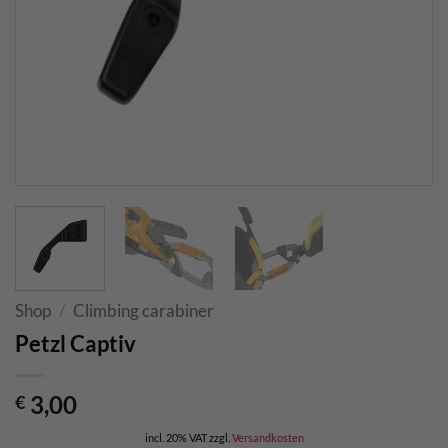
Shop
/
Climbing carabiner
Petzl Captiv
3,00
€
incl. 20% VAT
zzgl.
Versandkosten