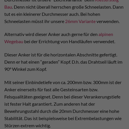
Bau
. Denn nicht überall herrschen große Schneelasten. Dann
tut es ein kleinerer Durchmesser auch. Bei hohen
Schneelasten müsst ihr unsere
26mm Variante
verwenden.
Alternativ wird dieser Anker auch gerne für den
alpinen
Wegebau
bei der Errichtung von Handläufen verwendet.
Dieser Anker ist für die horizontalen Abschnitte gefertigt.
Denn er hat einen “geraden” Kopf. D.h. das Drahtseil läuft im
90° Winkel zum Kopf.
Mit seiner Einbindetiefe von ca. 200mm bzw. 300mm ist der
Anker einerseits für fast alle Gesteinsarten bzw.
Felsqualitäten geeignet. Denn bei dieser Verankerungstiefe
ist fester Halt garantiert. Zum anderen hat der
Bewehrungsstahl durch die 20mm Durchmesser eine hohe
Stabilität. Das ist beispielsweise bei Extrembelastungen wie
Stürzen extrem wichtig.