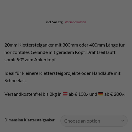
incl. VAT
zzgl.
Versandkosten
20mm Klettersteiganker mit 300mm oder 400mm Länge für
horizontales Gelände mit geradem Kopf. Drahtseil läuft
somit 90° zum Ankerkopf.
Ideal für kleinere Klettersteigprojekte oder Handläufe mit
Schneelast.
Versandkostenfrei bis 2kg in
ab € 100,- und
ab € 200,-!
Dimension Klettersteiganker