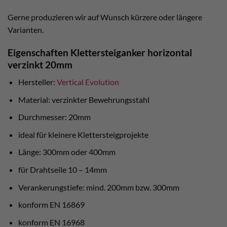
Gerne produzieren wir auf Wunsch kürzere oder längere
Varianten.
Eigenschaften Klettersteiganker horizontal
verzinkt 20mm
Hersteller:
Vertical Evolution
Material: verzinkter Bewehrungsstahl
Durchmesser: 20mm
ideal für kleinere Klettersteigprojekte
Länge: 300mm oder 400mm
für Drahtseile 10 – 14mm
Verankerungstiefe: mind. 200mm bzw. 300mm
konform EN 16869
konform EN 16968