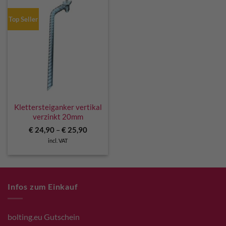
Top Seller
Klettersteiganker vertikal
verzinkt 20mm
€
24,90
–
€
25,90
incl. VAT
Infos zum Einkauf
bolting.eu Gutschein