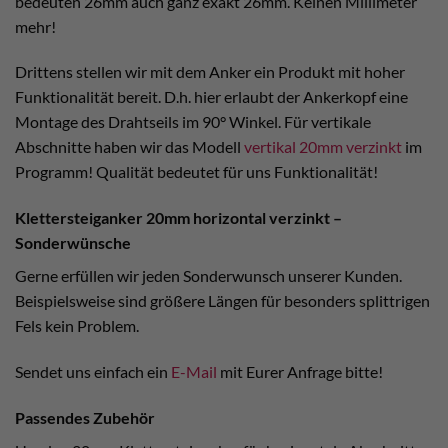
bedeuten 26mm auch ganz exakt 26mm. Keinen Millimeter
mehr!
Drittens stellen wir mit dem Anker ein Produkt mit hoher
Funktionalität bereit. D.h. hier erlaubt der Ankerkopf eine
Montage des Drahtseils im 90° Winkel. Für vertikale
Abschnitte haben wir das Modell
vertikal 20mm verzinkt
im
Programm! Qualität bedeutet für uns Funktionalität!
Klettersteiganker 20mm horizontal verzinkt –
Sonderwünsche
Gerne erfüllen wir jeden Sonderwunsch unserer Kunden.
Beispielsweise sind größere Längen für besonders splittrigen
Fels kein Problem.
Sendet uns einfach ein
E-Mail
mit Eurer Anfrage bitte!
Passendes Zubehör