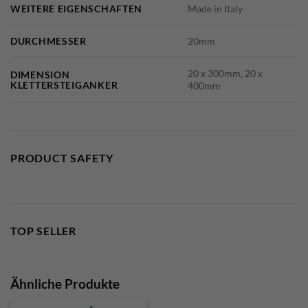
WEITERE EIGENSCHAFTEN
Made in Italy
DURCHMESSER
20mm
20 x 300mm, 20 x
DIMENSION
KLETTERSTEIGANKER
400mm
PRODUCT SAFETY
TOP SELLER
Ähnliche Produkte