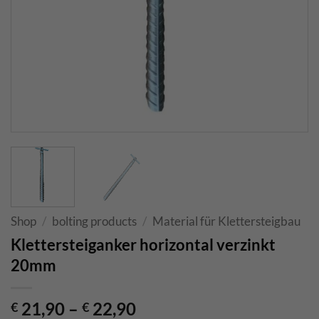
Shop
/
bolting products
/
Material für Klettersteigbau
Klettersteiganker horizontal verzinkt
20mm
21,90
–
22,90
€
€