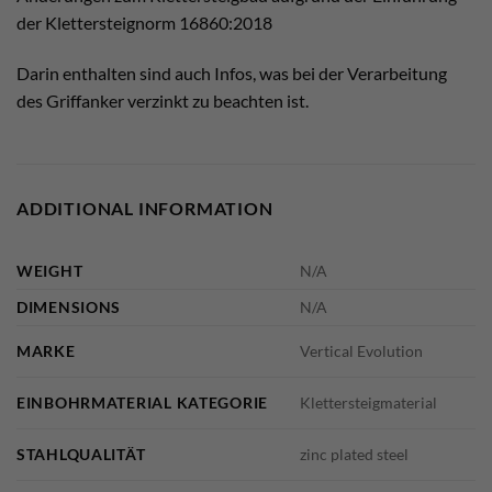
der Klettersteignorm 16860:2018
Darin enthalten sind auch Infos, was bei der Verarbeitung
des Griffanker verzinkt zu beachten ist.
ADDITIONAL INFORMATION
WEIGHT
N/A
DIMENSIONS
N/A
MARKE
Vertical Evolution
EINBOHRMATERIAL KATEGORIE
Klettersteigmaterial
STAHLQUALITÄT
zinc plated steel