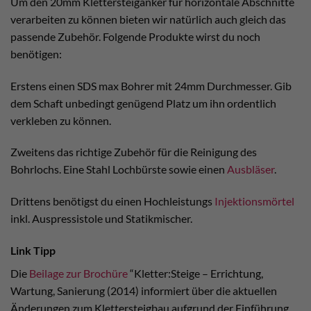
Um den 20mm Klettersteiganker für horizontale Abschnitte
verarbeiten zu können bieten wir natürlich auch gleich das
passende Zubehör. Folgende Produkte wirst du noch
benötigen:
Erstens einen SDS max Bohrer mit 24mm Durchmesser. Gib
dem Schaft unbedingt genügend Platz um ihn ordentlich
verkleben zu können.
Zweitens das richtige Zubehör für die Reinigung des
Bohrlochs. Eine Stahl Lochbürste sowie einen
Ausbläser
.
Drittens benötigst du einen Hochleistungs
Injektionsmörtel
inkl. Auspressistole und Statikmischer.
Link Tipp
Die
Beilage zur Brochüre
“Kletter:Steige – Errichtung,
Wartung, Sanierung (2014) informiert über die aktuellen
Änderungen zum Klettersteigbau aufgrund der Einführung