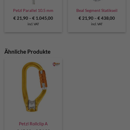
Petzl Parallel 10.5 mm
Beal Segment Statikseil
€
21,90
–
€
1.045,00
€
21,90
–
€
438,00
incl. VAT
incl. VAT
Ähnliche Produkte
Petzl Rollclip A