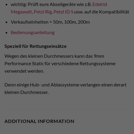
wichtig: Prüft eure Abseilgeräte wie z.B.
Edelrid
Megawatt
,
Petzl Rig
,
Petzl ID S
usw. auf die Kompatibilität
Verkaufseinheiten = 50m, 100m, 200m
Bedienungsanleitung
Speziell für Rettungseinsätze
Wegen des kleinen Durchmessers kann das 9mm
Performance Static für verschiedene Rettungssysteme
verwendet werden.
Denn einige Hub- und Ablassysteme verlangen einen derart
kleinen Durchmesser.
ADDITIONAL INFORMATION