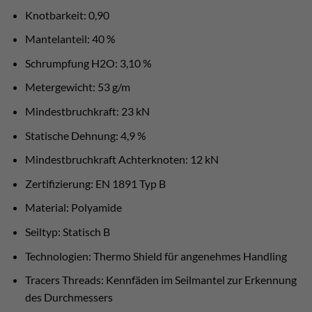
Knotbarkeit: 0,90
Mantelanteil: 40 %
Schrumpfung H2O: 3,10 %
Metergewicht: 53 g/m
Mindestbruchkraft: 23 kN
Statische Dehnung: 4,9 %
Mindestbruchkraft Achterknoten: 12 kN
Zertifizierung: EN 1891 Typ B
Material: Polyamide
Seiltyp: Statisch B
Technologien: Thermo Shield für angenehmes Handling
Tracers Threads: Kennfäden im Seilmantel zur Erkennung
des Durchmessers