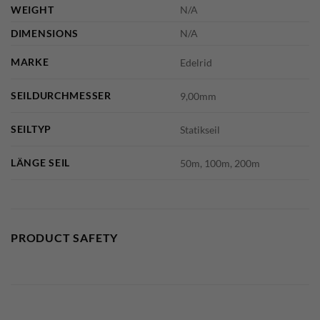
WEIGHT
N/A
DIMENSIONS
N/A
MARKE
Edelrid
SEILDURCHMESSER
9,00mm
SEILTYP
Statikseil
LÄNGE SEIL
50m, 100m, 200m
PRODUCT SAFETY