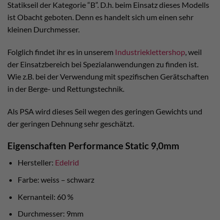
Statikseil der Kategorie “B”. D.h. beim Einsatz dieses Modells
ist Obacht geboten. Denn es handelt sich um einen sehr
kleinen Durchmesser.
Folglich findet ihr es in unserem
Industrieklettershop
, weil
der Einsatzbereich bei Spezialanwendungen zu finden ist.
Wie z.B. bei der Verwendung mit spezifischen Gerätschaften
in der Berge- und Rettungstechnik.
Als PSA wird dieses Seil wegen des geringen Gewichts und
der geringen Dehnung sehr geschätzt.
Eigenschaften Performance Static 9,0mm
Hersteller:
Edelrid
Farbe: weiss – schwarz
Kernanteil: 60 %
Durchmesser: 9mm