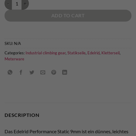
Edelrid Performance Static 9mm quantity
ADD TO CART
SKU:
N/A
Categories:
Industrial climbing gear
,
Statikseile
,
Edelrid
,
Kletterseil
,
Meterware
DESCRIPTION
Das Edelrid Performance Static 9mm ist ein dünnes, leichtes