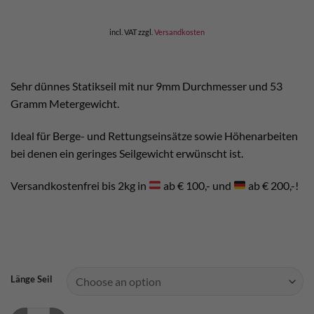
incl. VAT
zzgl.
Versandkosten
Sehr dünnes Statikseil mit nur 9mm Durchmesser und 53
Gramm Metergewicht.
Ideal für Berge- und Rettungseinsätze sowie Höhenarbeiten
bei denen ein geringes Seilgewicht erwünscht ist.
Versandkostenfrei bis 2kg in
ab € 100,- und
ab € 200,-!
Länge Seil