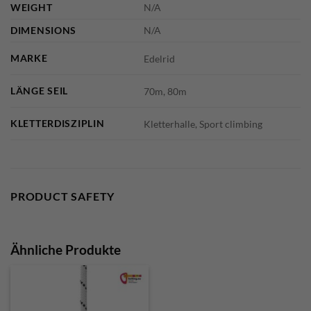
WEIGHT
N/A
DIMENSIONS
N/A
MARKE
Edelrid
LÄNGE SEIL
70m, 80m
KLETTERDISZIPLIN
Kletterhalle, Sport climbing
PRODUCT SAFETY
Ähnliche Produkte