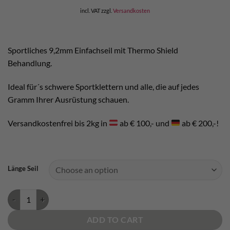
incl. VAT
zzgl.
Versandkosten
Sportliches 9,2mm Einfachseil mit Thermo Shield
Behandlung.
Ideal für´s schwere Sportklettern und alle, die auf jedes
Gramm Ihrer Ausrüstung schauen.
Versandkostenfrei bis 2kg in
ab € 100,- und
ab € 200,-!
Länge Seil
Edelrid Kinglet quantity
ADD TO CART