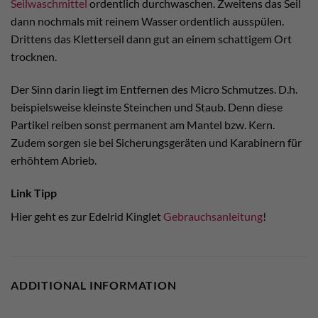
Seilwaschmittel
ordentlich durchwaschen. Zweitens das Seil
dann nochmals mit reinem Wasser ordentlich ausspülen.
Drittens das Kletterseil dann gut an einem schattigem Ort
trocknen.
Der Sinn darin liegt im Entfernen des Micro Schmutzes. D.h.
beispielsweise kleinste Steinchen und Staub. Denn diese
Partikel reiben sonst permanent am Mantel bzw. Kern.
Zudem sorgen sie bei Sicherungsgeräten und Karabinern für
erhöhtem Abrieb.
Link Tipp
Hier geht es zur Edelrid Kinglet
Gebrauchsanleitung
!
ADDITIONAL INFORMATION