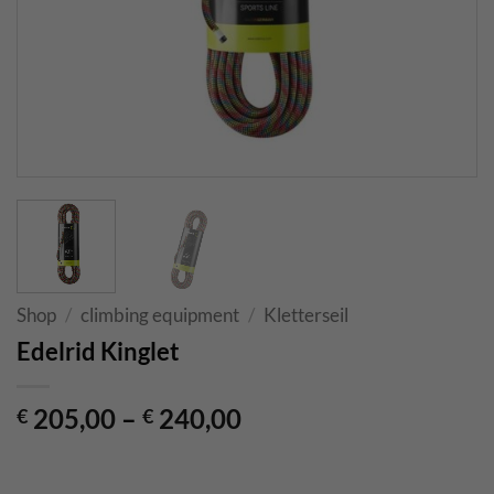
Shop
/
climbing equipment
/
Kletterseil
Edelrid Kinglet
205,00
–
240,00
€
€