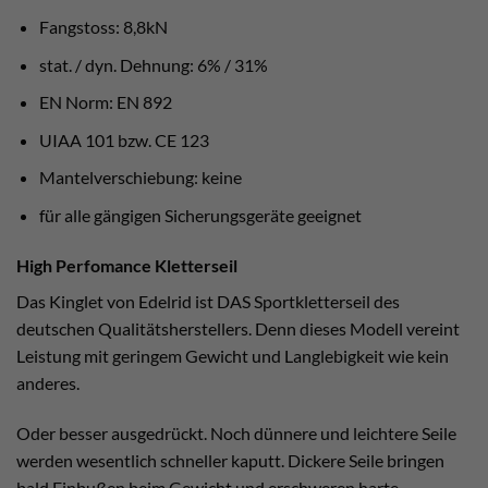
Fangstoss: 8,8kN
stat. / dyn. Dehnung: 6% / 31%
EN Norm: EN 892
UIAA 101 bzw. CE 123
Mantelverschiebung: keine
für alle gängigen Sicherungsgeräte geeignet
High Perfomance Kletterseil
Das Kinglet von Edelrid ist DAS Sportkletterseil des
deutschen Qualitätsherstellers. Denn dieses Modell vereint
Leistung mit geringem Gewicht und Langlebigkeit wie kein
anderes.
Oder besser ausgedrückt. Noch dünnere und leichtere Seile
werden wesentlich schneller kaputt. Dickere Seile bringen
bald Einbußen beim Gewicht und erschweren harte