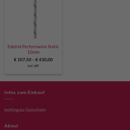
Edelrid Performance Static
10mm
€
107,50
–
€
430,00
incl. VAT
Infos zum Einkauf
bolting.eu Gutschein
About