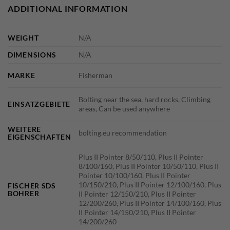
ADDITIONAL INFORMATION
WEIGHT
N/A
DIMENSIONS
N/A
MARKE
Fisherman
Bolting near the sea, hard rocks, Climbing
EINSATZGEBIETE
areas, Can be used anywhere
WEITERE
bolting.eu recommendation
EIGENSCHAFTEN
Plus II Pointer 8/50/110, Plus II Pointer
8/100/160, Plus II Pointer 10/50/110, Plus II
Pointer 10/100/160, Plus II Pointer
10/150/210, Plus II Pointer 12/100/160, Plus
FISCHER SDS
BOHRER
II Pointer 12/150/210, Plus II Pointer
12/200/260, Plus II Pointer 14/100/160, Plus
II Pointer 14/150/210, Plus II Pointer
14/200/260