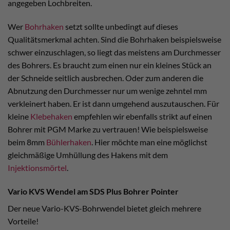
angegeben Lochbreiten.
Wer
Bohrhaken
setzt sollte unbedingt auf dieses
Qualitätsmerkmal achten. Sind die Bohrhaken beispielsweise
schwer einzuschlagen, so liegt das meistens am Durchmesser
des Bohrers. Es braucht zum einen nur ein kleines Stück an
der Schneide seitlich ausbrechen. Oder zum anderen die
Abnutzung den Durchmesser nur um wenige zehntel mm
verkleinert haben. Er ist dann umgehend auszutauschen. Für
kleine
Klebehaken
empfehlen wir ebenfalls strikt auf einen
Bohrer mit PGM Marke zu vertrauen! Wie beispielsweise
beim 8mm
Bühlerhaken
. Hier möchte man eine möglichst
gleichmäßige Umhüllung des Hakens mit dem
Injektionsmörtel
.
Vario KVS Wendel am SDS Plus Bohrer Pointer
Der neue Vario-KVS-Bohrwendel bietet gleich mehrere
Vorteile!