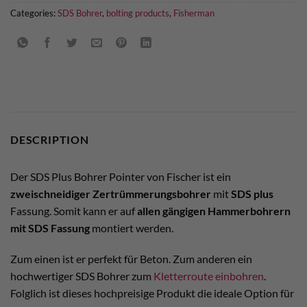
Categories:
SDS Bohrer
,
bolting products
,
Fisherman
DESCRIPTION
Der SDS Plus Bohrer Pointer von Fischer ist ein
zweischneidiger Zertrümmerungsbohrer
mit
SDS plus
Fassung. Somit kann er auf
allen gängigen Hammerbohrern
mit SDS Fassung
montiert werden.
Zum einen ist er perfekt für Beton. Zum anderen ein
hochwertiger SDS Bohrer zum
Kletterroute einbohren
.
Folglich ist dieses hochpreisige Produkt die ideale Option für