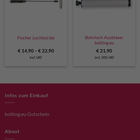
Bohrloch Ausbläser
Fischer Lochbürste
bolting.eu
€
14,90
–
€
22,90
€
21,90
incl. VAT
incl. 20% VAT
Infos zum Einkauf
bolting.eu Gutschein
About