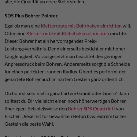
alle, die Qualität an erste Stelle stellen.
SDS Plus Bohrer Pointer
Egal ob man eine
Kletterroute mit Bohrhaken einrichten
will.
Oder eine
Kletterroute mit Klebehaken einrichten
möchte.
Dieser Bohrer hat ein hervorragendes Preis-
Leistungsverhältnis. Denn einerseits besticht er mit hoher
Langlebigkeit. Vorausgesetzt man beachtet den geringen
Anpressdruck beim Bohren. Andererseits sorgt die Schneide
für einen perfekten, runden Radius. Überdies performt der
gehärtete Bohrer auch in hartem Gestein ganz ordentlich.
Du bohrst sehr viel in ganz hartem Granit oder Gneis? Dann
solltest du Dir vielleicht einen noch höherwertigen Bohrer
überlegen. Beispielsweise den
Bohrer SDS Quattric II
von
Fischer. Dieser ist für bewährten Beton bzw. extrem hartes
Gestein die beste Wahl.