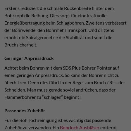
Erstens reduziert die schmale Rückenbreite hinter dem
Bohrkopf die Reibung. Dies sorgt für eine kraftvolle
Energieübertragung beim Schlagbohren. Zweitens verbessert
der Bohrwendel den Bohrmehl Transport. Und drittens
erhöht die Spiralgeometrie die Stabilität und somit die
Bruchsicherheit.
Geringer Anpressdruck
Achtet beim Bohren mit dem SDS Plus Bohrer Pointer auf
einen geringen Anpressdruck. So kann der Bohrer nicht zu
überhitzen. Denn dies führt in der Regel zum Bruch / Riss der
Schneiden. Man muss gerade soviel andrücken, dass der
Hammerbohrer zu “schlagen” beginnt!
Passendes Zubehör
Für die Bohrlochreinigung ist es wichtig das passende
Zubehör zu verwenden. Ein
Bohrloch Ausbläser
entfernt