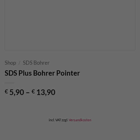
Shop
/
SDS Bohrer
SDS Plus Bohrer Pointer
5,90
–
13,90
€
€
incl. VAT
zzgl.
Versandkosten