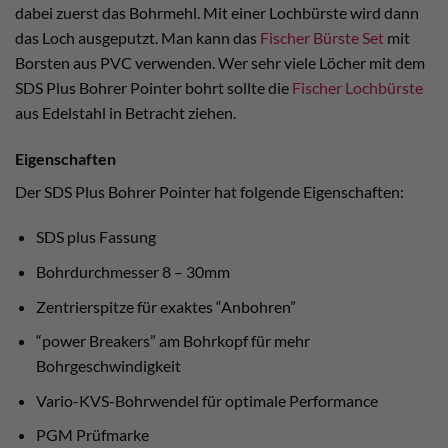
dabei zuerst das Bohrmehl. Mit einer Lochbürste wird dann
das Loch ausgeputzt. Man kann das
Fischer Bürste Set
mit
Borsten aus PVC verwenden. Wer sehr viele Löcher mit dem
SDS Plus Bohrer Pointer bohrt sollte die
Fischer Lochbürste
aus Edelstahl in Betracht ziehen.
Eigenschaften
Der SDS Plus Bohrer Pointer hat folgende Eigenschaften:
SDS plus Fassung
Bohrdurchmesser 8 – 30mm
Zentrierspitze für exaktes “Anbohren”
“power Breakers” am Bohrkopf für mehr
Bohrgeschwindigkeit
Vario-KVS-Bohrwendel für optimale Performance
PGM Prüfmarke