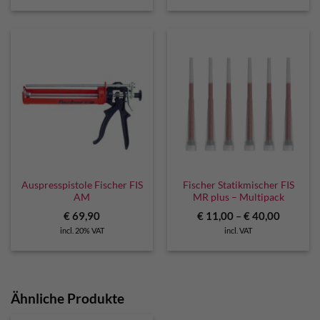
Auspresspistole Fischer FIS
Fischer Statikmischer FIS
AM
MR plus – Multipack
€
69,90
€
11,00
–
€
40,00
incl. 20% VAT
incl. VAT
Ähnliche Produkte