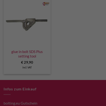
glue in bolt SDS Plus
setting tool
€
29,90
incl. VAT
Infos zum Einkauf
bolting.eu Gutschein