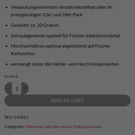
Verpackungseinheiten: einzeln bestellbar oder im
preisgünstigen 12er und 24er Pack
Gewicht: ca. 20 Gramm
Schraubgewinde speziell für Fischer Injektionsmörtel
Mischverhältnis optimal abgestimmt auf Fischer
Kartuschen
vermengt sicher die Härter- und Harz Komponenten
In stock
Fischer Statikmischer FIS MR plus quantity
ADD TO CART
SKU:
545853
Categories:
Fisherman
,
injection mortar
,
bolting products