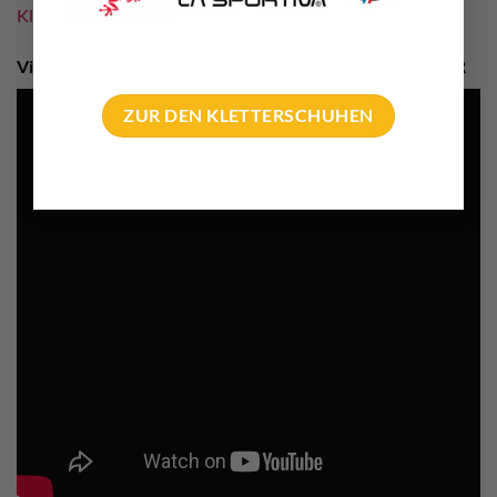
Klebehaken
“
Video Anwendungsbeispiel Fischer Statikmischer FIS MR
ZUR DEN KLETTERSCHUHEN