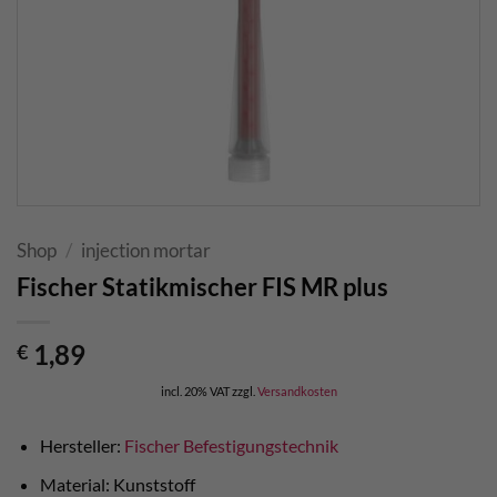
Shop
/
injection mortar
Fischer Statikmischer FIS MR plus
1,89
€
incl. 20% VAT
zzgl.
Versandkosten
Hersteller:
Fischer Befestigungstechnik
Material: Kunststoff