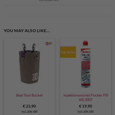
YOU MAY ALSO LIKE…
Top Seller
Injektionsmörtel Fischer FIS
Beal Tool Bucket
AB 300T
€
23,90
€
19,90
incl. 20% VAT
incl. 20% VAT