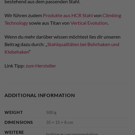
bestehend aus dem passenden Stahl.
Wir führen zudem
Produkte aus HCR Stahl
von
Climbing
Technology
sowie aus Titan von
Vertical Evolution
.
Wenn du mehr darüber wissen möchtest lies dir unseren
Beitrag dazu durch: „
Stahlqualitäten bei Bohrhaken und
Klebehaken
“
Link Tipp:
zum Hersteller
ADDITIONAL INFORMATION
WEIGHT
500 g
DIMENSIONS
35 × 15 × 8 cm
WEITERE
bolting.eu recommendation