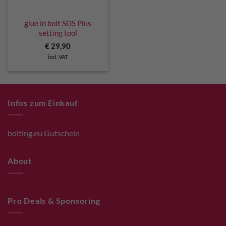
glue in bolt SDS Plus
setting tool
€
29,90
incl. VAT
Infos zum Einkauf
bolting.eu Gutschein
About
Pro Deals & Sponsoring