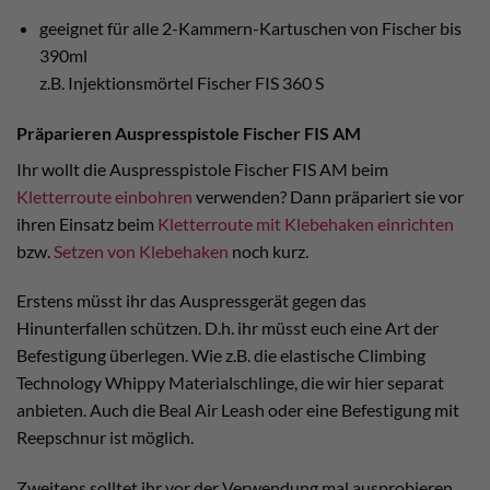
geeignet für alle 2-Kammern-Kartuschen von Fischer bis
390ml
z.B. Injektionsmörtel Fischer FIS 360 S
Präparieren Auspresspistole Fischer FIS AM
Ihr wollt die Auspresspistole Fischer FIS AM beim
Kletterroute einbohren
verwenden? Dann präpariert sie vor
ihren Einsatz beim
Kletterroute mit Klebehaken einrichten
bzw.
Setzen von Klebehaken
noch kurz.
Erstens müsst ihr das Auspressgerät gegen das
Hinunterfallen schützen. D.h. ihr müsst euch eine Art der
Befestigung überlegen. Wie z.B. die elastische Climbing
Technology Whippy Materialschlinge, die wir hier separat
anbieten. Auch die Beal Air Leash oder eine Befestigung mit
Reepschnur ist möglich.
Zweitens solltet ihr vor der Verwendung mal ausprobieren,