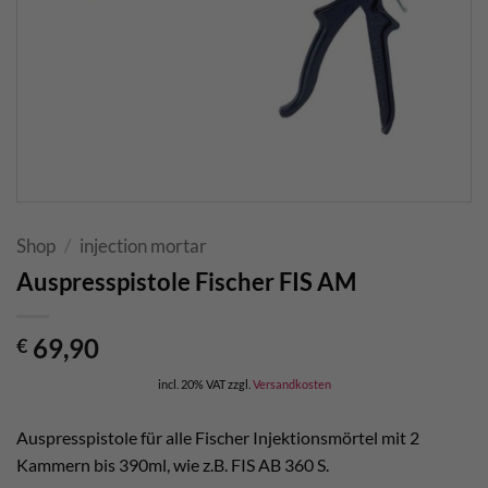
Shop
/
injection mortar
Auspresspistole Fischer FIS AM
69,90
€
incl. 20% VAT
zzgl.
Versandkosten
Auspresspistole für alle Fischer Injektionsmörtel mit 2
Kammern bis 390ml, wie z.B. FIS AB 360 S.