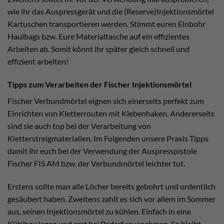
wie ihr das Auspressgerät und die (Reserve)Injektionsmörtel
Kartuschen transportieren werden. Stimmt euren Einbohr
Haulbags bzw. Eure Materialtasche auf ein effizientes
Arbeiten ab. Somit könnt ihr später gleich schnell und
effizient arbeiten!
Tipps zum Verarbeiten der Fischer Injektionsmörtel
Fischer Verbundmörtel eignen sich einerseits perfekt zum
Einrichten von Kletterrouten mit Klebenhaken. Andererseits
sind sie auch top bei der Verarbeitung von
Kletterstreigmaterialien. Im Folgenden unsere Praxis Tipps
damit ihr euch bei der Verwendung der Auspresspistole
Fischer FIS AM bzw. der Verbundmörtel leichter tut.
Erstens sollte man alle Löcher bereits gebohrt und ordentlich
gesäubert haben. Zweitens zahlt es sich vor allem im Sommer
aus, seinen Injektionsmörtel zu kühlen. Einfach in eine
Kühlbox legen und erst bei Bedarf rausnehmen. So bleibt