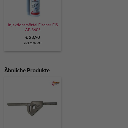
Injektionsmörtel Fischer FIS
AB 360S
€
23,90
incl. 20% VAT
Ähnliche Produkte