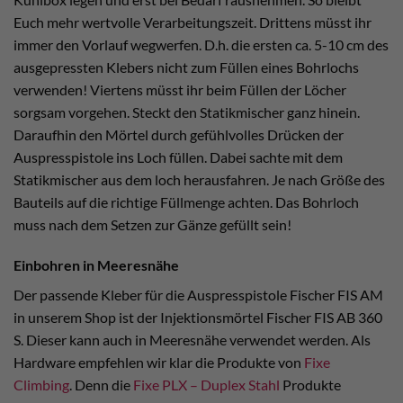
Euch mehr wertvolle Verarbeitungszeit. Drittens müsst ihr
immer den Vorlauf wegwerfen. D.h. die ersten ca. 5-10 cm des
ausgepressten Klebers nicht zum Füllen eines Bohrlochs
verwenden! Viertens müsst ihr beim Füllen der Löcher
sorgsam vorgehen. Steckt den Statikmischer ganz hinein.
Daraufhin den Mörtel durch gefühlvolles Drücken der
Auspresspistole ins Loch füllen. Dabei sachte mit dem
Statikmischer aus dem loch herausfahren. Je nach Größe des
Bauteils auf die richtige Füllmenge achten. Das Bohrloch
muss nach dem Setzen zur Gänze gefüllt sein!
Einbohren in Meeresnähe
Der passende Kleber für die Auspresspistole Fischer FIS AM
in unserem Shop ist der Injektionsmörtel Fischer FIS AB 360
S. Dieser kann auch in Meeresnähe verwendet werden. Als
Hardware empfehlen wir klar die Produkte von
Fixe
Climbing
. Denn die
Fixe PLX – Duplex Stahl
Produkte