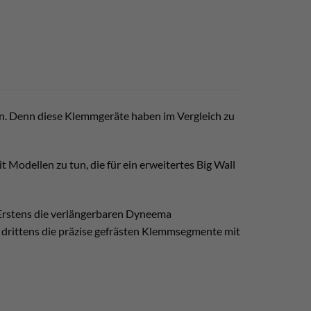
n. Denn diese Klemmgeräte haben im Vergleich zu
t Modellen zu tun, die für ein erweitertes Big Wall
 Erstens die verlängerbaren Dyneema
nd drittens die präzise gefrästen Klemmsegmente mit