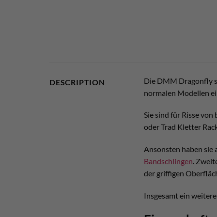
Die DMM Dragonfly si
DESCRIPTION
normalen Modellen ei
Sie sind für Risse von
oder Trad Kletter Rack
Ansonsten haben sie a
Bandschlingen
. Zweit
der griffigen Oberfläc
Insgesamt ein weiteres