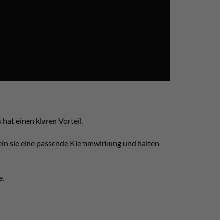
s hat einen klaren Vorteil.
ln sie eine passende Klemmwirkung und halten
e.