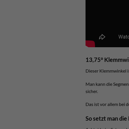
13,75° Klemmwi
Dieser Klemmwinkel ist
Man kann die Segment
sicher.
Das ist vor allem bei 
So setzt man di