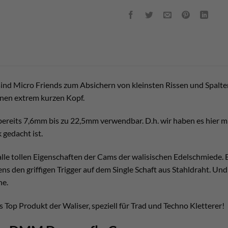
nd Micro Friends zum Absichern von kleinsten Rissen und Spalte
nen extrem kurzen Kopf.
 bereits 7,6mm bis zu 22,5mm verwendbar. D.h. wir haben es hier mi
 gedacht ist.
lle tollen Eigenschaften der Cams der walisischen Edelschmiede.
ens den griffigen Trigger auf dem Single Schaft aus Stahldraht. U
he.
 Top Produkt der Waliser, speziell für Trad und Techno Kletterer!