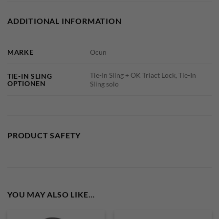
ADDITIONAL INFORMATION
MARKE
Ocun
Tie-In Sling + OK Triact Lock, Tie-In
TIE-IN SLING
OPTIONEN
Sling solo
PRODUCT SAFETY
YOU MAY ALSO LIKE…