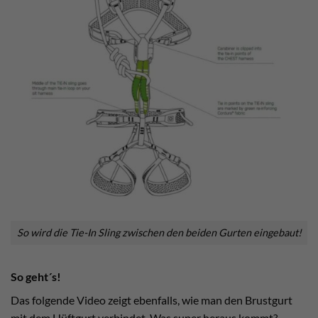
So wird die Tie-In Sling zwischen den beiden Gurten eingebaut!
So geht´s!
Das folgende Video zeigt ebenfalls, wie man den Brustgurt
mit dem Hüftgurt verbindet. Was super heraus kommt?