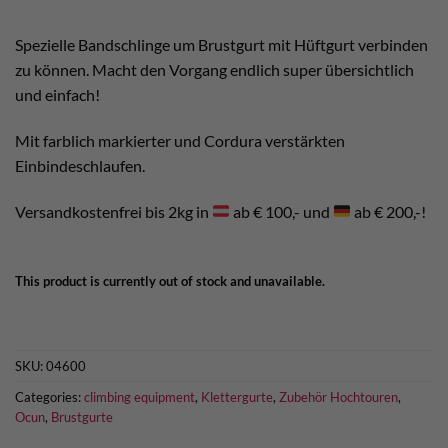
Spezielle Bandschlinge um Brustgurt mit Hüftgurt verbinden
zu können. Macht den Vorgang endlich super übersichtlich
und einfach!
Mit farblich markierter und Cordura verstärkten
Einbindeschlaufen.
Versandkostenfrei bis 2kg in
ab € 100,- und
ab € 200,-!
This product is currently out of stock and unavailable.
SKU:
04600
Categories:
climbing equipment
,
Klettergurte
,
Zubehör Hochtouren
,
Ocun
,
Brustgurte