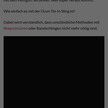
Wie einfach es mit der Ocun Tie-In Sling ist!
Dabei wird verständlich, dass umständliche Methoden mit
Reepschnüren
oder Bandschlingen nicht mehr nötig sind.