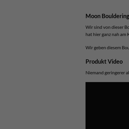
Moon Bouldering
Wir sind von dieser B
hat hier ganz nah am 
Wir geben diesem Boul
Produkt Video
Niemand geringerer al