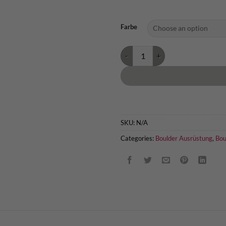
Farbe
Moon Bouldering Bag quantity
SKU:
N/A
Categories:
Boulder Ausrüstung
,
Bou