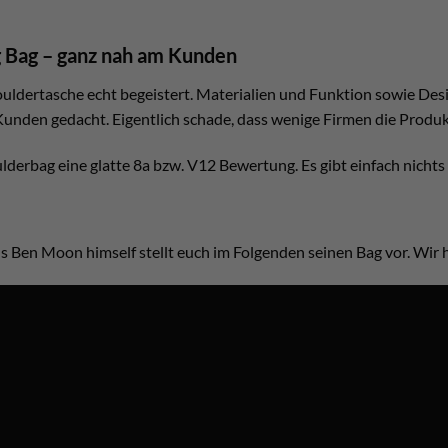
 Bag – ganz nah am Kunden
ouldertasche echt begeistert. Materialien und Funktion sowie De
Kunden gedacht. Eigentlich schade, dass wenige Firmen die Produkt
derbag eine glatte 8a bzw. V12 Bewertung. Es gibt einfach nichts
s Ben Moon himself stellt euch im Folgenden seinen Bag vor. Wir 