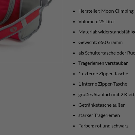
Hersteller: Moon Climbing
Volumen: 25 Liter
Material: widerstandsfähig
Gewicht: 650 Gramm
als Schultertasche oder R
Trageriemen verstaubar
1 externe Zipper-Tasche
1 interne Zipper-Tasche
großes Staufach mit 2 Klet
Getränketasche außen
starker Trageriemen
Farben: rot und schwarz