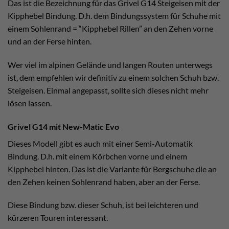
Das ist die Bezeichnung für das Grivel G14 Steigeisen mit der
Kipphebel Bindung. D.h. dem Bindungssystem für Schuhe mit
einem Sohlenrand = “Kipphebel Rillen” an den Zehen vorne
und an der Ferse hinten.
Wer viel im alpinen Gelände und langen Routen unterwegs
ist, dem empfehlen wir definitiv zu einem solchen Schuh bzw.
Steigeisen. Einmal angepasst, sollte sich dieses nicht mehr
lösen lassen.
Grivel G14 mit New-Matic Evo
Dieses Modell gibt es auch mit einer Semi-Automatik
Bindung. D.h. mit einem Körbchen vorne und einem
Kipphebel hinten. Das ist die Variante für Bergschuhe die an
den Zehen keinen Sohlenrand haben, aber an der Ferse.
Diese Bindung bzw. dieser Schuh, ist bei leichteren und
kürzeren Touren interessant.