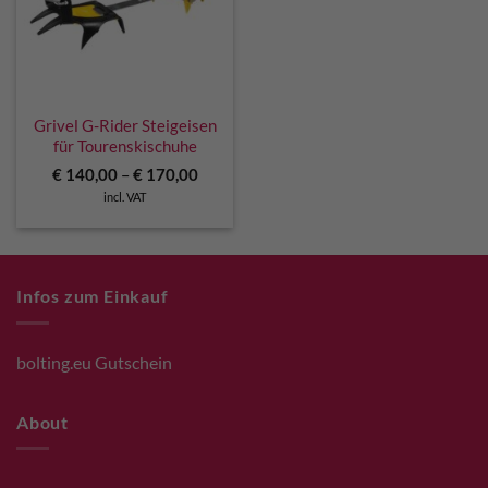
Grivel G-Rider Steigeisen
für Tourenskischuhe
€
140,00
–
€
170,00
incl. VAT
Infos zum Einkauf
bolting.eu Gutschein
About