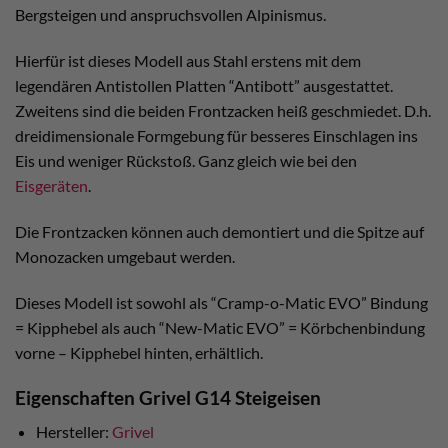
Bergsteigen und anspruchsvollen Alpinismus.
Hierfür ist dieses Modell aus Stahl erstens mit dem
legendären Antistollen Platten “Antibott” ausgestattet.
Zweitens sind die beiden Frontzacken heiß geschmiedet. D.h.
dreidimensionale Formgebung für besseres Einschlagen ins
Eis und weniger Rückstoß. Ganz gleich wie bei den
Eisgeräten
.
Die Frontzacken können auch demontiert und die Spitze auf
Monozacken umgebaut werden.
Dieses Modell ist sowohl als “Cramp-o-Matic EVO” Bindung
= Kipphebel als auch “New-Matic EVO” = Körbchenbindung
vorne – Kipphebel hinten, erhältlich.
Eigenschaften Grivel G14 Steigeisen
Hersteller:
Grivel