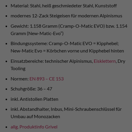
Material: Stahl, heiß geschmiedeter Stahl, Kunststoff
modernes 12-Zack Steigeisen für modernen Alpinismus
Gewicht: 1.158 Gramm (Cramp-O-Matic EVO) bzw. 1.154
Gramm (New-Matic-Evo”)
Bindungssysteme: Cramp-O-Matic EVO = Kipphebel;
New-Matic Evo = Körbchen vorne und Kipphebel hinten
Einsatzbereiche: technischer Alpinismus,
Eisklettern
, Dry
Tooling
Normen:
EN 893 – CE 153
Schuhgröße: 36 – 47
inkl. Antistollen Platten
inkl. Abstandhalter, Inbus, Mini-Schraubenschlüssel für
Umbau auf Monozacken
allg. Produktinfo Grivel