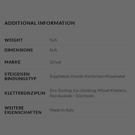
ADDITIONAL INFORMATION
WEIGHT
N/A
DIMENSIONS
N/A
MARKE
Grivel
STEIGEISEN
Kipphebel, Kombi-Körbchen+Kipphebel
BINDUNGSTYP
Dry Tooling, Ice climbing, Mixed Klettern,
KLETTERDISZIPLIN
Nordwände – Eisrinnen
WEITERE
Made in Italy
EIGENSCHAFTEN