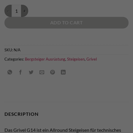
Grivel G14 Steigeisen quantity
ADD TO CART
SKU:
N/A
Categories:
Bergsteiger Ausrüstung
,
Steigeisen
,
Grivel
DESCRIPTION
Das Grivel G14 ist ein Allround Steigeisen für technisches