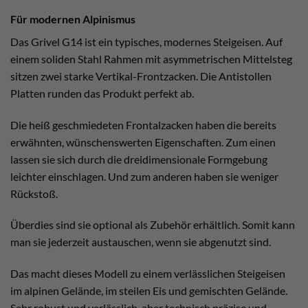
Für modernen Alpinismus
Das Grivel G14 ist ein typisches, modernes Steigeisen. Auf
einem soliden Stahl Rahmen mit asymmetrischen Mittelsteg
sitzen zwei starke Vertikal-Frontzacken. Die Antistollen
Platten runden das Produkt perfekt ab.
Die heiß geschmiedeten Frontalzacken haben die bereits
erwähnten, wünschenswerten Eigenschaften. Zum einen
lassen sie sich durch die dreidimensionale Formgebung
leichter einschlagen. Und zum anderen haben sie weniger
Rückstoß.
Überdies sind sie optional als Zubehör erhältlich. Somit kann
man sie jederzeit austauschen, wenn sie abgenutzt sind.
Das macht dieses Modell zu einem verlässlichen Steigeisen
im alpinen Gelände, im steilen Eis und gemischten Gelände.
Sehr robust und verlässlich, aber technisch präzise und