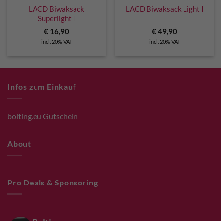
LACD Biwaksack
LACD Biwaksack Light I
Superlight I
€
16,90
€
49,90
incl. 20% VAT
incl. 20% VAT
Infos zum Einkauf
bolting.eu Gutschein
About
Pro Deals & Sponsoring