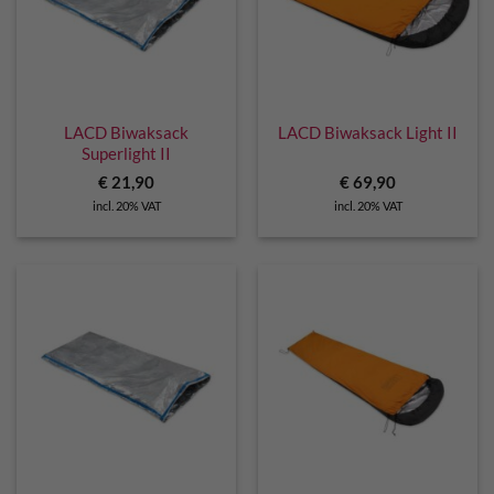
LACD Biwaksack
LACD Biwaksack Light II
Superlight II
€
21,90
€
69,90
incl. 20% VAT
incl. 20% VAT