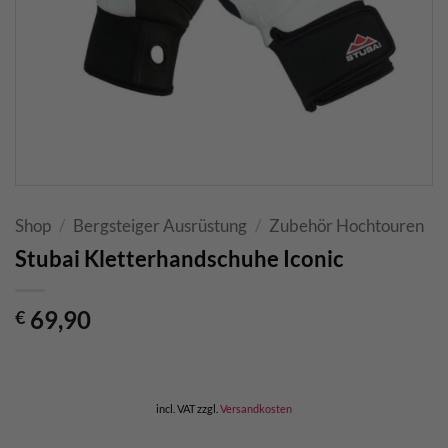
Shop
/
Bergsteiger Ausrüstung
/
Zubehör Hochtouren
Stubai Kletterhandschuhe Iconic
69,90
€
incl. VAT
zzgl.
Versandkosten