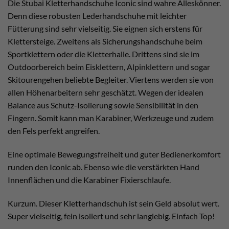
Die Stubai Kletterhandschuhe Iconic sind wahre Alleskönner.
Denn diese robusten Lederhandschuhe mit leichter
Fütterung sind sehr vielseitig. Sie eignen sich erstens für
Klettersteige. Zweitens als Sicherungshandschuhe beim
Sportklettern oder die Kletterhalle. Drittens sind sie im
Outdoorbereich beim Eisklettern, Alpinklettern und sogar
Skitourengehen beliebte Begleiter. Viertens werden sie von
allen Höhenarbeitern sehr geschätzt. Wegen der idealen
Balance aus Schutz-Isolierung sowie Sensibilität in den
Fingern. Somit kann man Karabiner, Werkzeuge und zudem
den Fels perfekt angreifen.
Eine optimale Bewegungsfreiheit und guter Bedienerkomfort
runden den Iconic ab. Ebenso wie die verstärkten Hand
Innenflächen und die Karabiner Fixierschlaufe.
Kurzum. Dieser Kletterhandschuh ist sein Geld absolut wert.
Super vielseitig, fein isoliert und sehr langlebig. Einfach Top!