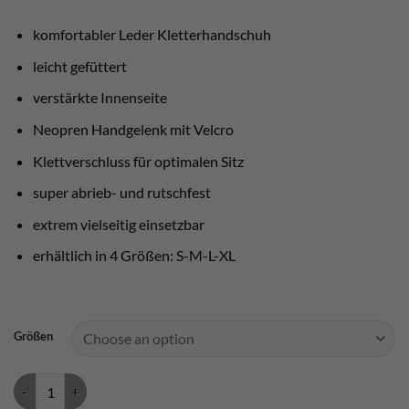
komfortabler Leder Kletterhandschuh
leicht gefüttert
verstärkte Innenseite
Neopren Handgelenk mit Velcro
Klettverschluss für optimalen Sitz
super abrieb- und rutschfest
extrem vielseitig einsetzbar
erhältlich in 4 Größen: S-M-L-XL
Größen
Stubai Kletterhandschuhe Iconic quantity