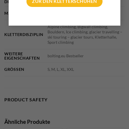
ZUR DEN KLETTERSCHUHEN
DIMENSIONS
N/A
MARKE
Stubai mountain sports
Alpine climbing, Bigwall climbing,
Bouldern, Ice climbing, glacier travelling –
KLETTERDISZIPLIN
ski touring – glacier tours, Kletterhalle,
Sport climbing
WEITERE
bolting.eu Bestseller
EIGENSCHAFTEN
GRÖSSEN
S, M, L, XL, XXL
PRODUCT SAFETY
Ähnliche Produkte