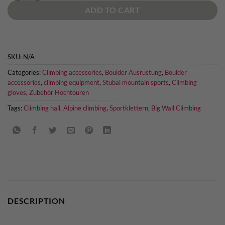
ADD TO CART
SKU:
N/A
Categories:
Climbing accessories
,
Boulder Ausrüstung
,
Boulder
accessories
,
climbing equipment
,
Stubai mountain sports
,
Climbing
gloves
,
Zubehör Hochtouren
Tags:
Climbing hall
,
Alpine climbing
,
Sportklettern
,
Big Wall Climbing
DESCRIPTION